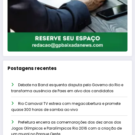
Postagens recentes
Debate na Band esquenta disputa pelo Governo do Rio e
transforma ausência de Paes em alvo dos candidatos
Rio Carnaval TV estreia com megacobertura e promete
quase 300 horas de samba ao vivo
Prefeitura encerra as comemorações dos dez anos dos
Jogos Olímpicos e Paralímpicos Rio 2016 com a criação de
um mural no Parque Oeste