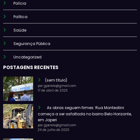
Polícia
Política
Saúde
Segurança Pública
Uncategorized
POSTAGENS RECENTES
(sem título)
por gperelo@gmail.com
17 de abril de 2025
As obras seguem firmes: Rua Monteatini
começa a ser asfaltada no bairro Belo Horizonte,
em Japeri
por gperelo@gmail.com
24 de julho de 2025