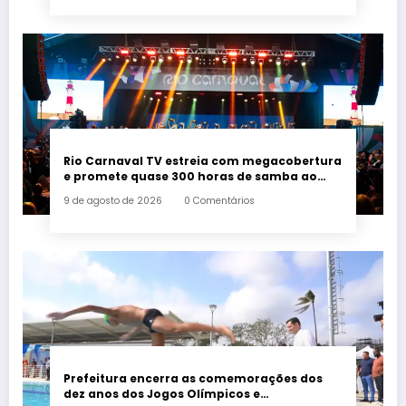
Rio Carnaval TV estreia com megacobertura
e promete quase 300 horas de samba ao
vivo
9 de agosto de 2026
0 Comentários
Prefeitura encerra as comemorações dos
dez anos dos Jogos Olímpicos e