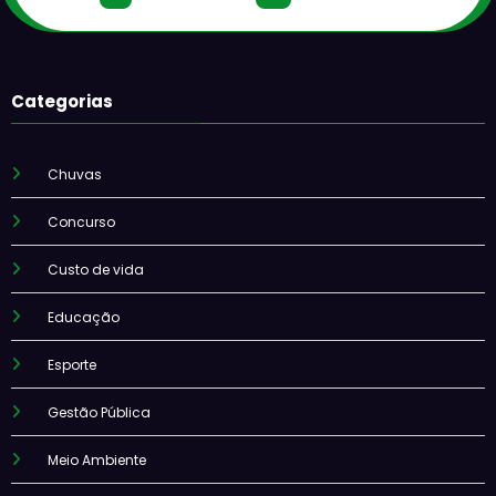
Categorias
Chuvas
Concurso
Custo de vida
Educação
Esporte
Gestão Pública
Meio Ambiente