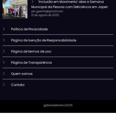
‘Inclusão em Movimento’ abre a Semana
Municipal da Pessoa com Deficiência em Japeri
por gperelo@gmail.com
21 de agosto de 2025
Política de Privacidade
Página de Isenção de Responsabilidade
Página de termos de uso
Página de Transparência
Quem somos
Contato
gpbaixadanews2025