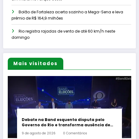
Bolão de Fortaleza acerta sozinho a Mega-Sena e leva
prêmio de R$ 164,9 milhões
Rio registra rajadas de vento de até 60 km/h neste
domingo
Mais visitados
Debate na Band esquenta disputa pelo
Governo do Rio e transforma ausência de
Paes em alvo dos candidatos
9 de agosto de 2026
0 Comentários