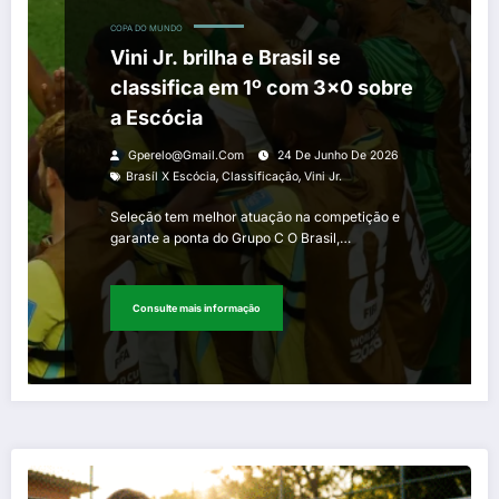
COPA DO MUNDO
Vini Jr. brilha e Brasil se
classifica em 1º com 3×0 sobre
a Escócia
Gperelo@gmail.com
24 De Junho De 2026
,
,
Brasíl X Escócia
Classificação
Vini Jr.
Seleção tem melhor atuação na competição e
garante a ponta do Grupo C O Brasil,…
Consulte mais informação