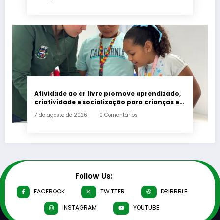
Atividade ao ar livre promove aprendizado,
criatividade e socialização para crianças e
adolescentes em Japeri
7 de agosto de 2026
0 Comentários
Follow Us:
FACEBOOK
TWITTER
DRIBBBLE
INSTAGRAM
YOUTUBE