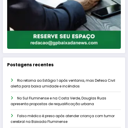
Postagens recentes
Rio retorna ao Estágio 1 após ventania, mas Defesa Civil
alerta para baixa umidade e incêndios
No Sul Fluminense e na Costa Verde, Douglas Ruas
apresenta propostas de requalificação urbana
Falso médico é preso após atender criança com tumor
cerebral na Baixada Fluminense