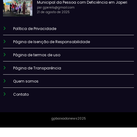
Municipal da Pessoa com Deficiência em Japeri
por gperelo@gmail.com
21 de agosto de 2025
Política de Privacidade
Página de Isenção de Responsabilidade
Página de termos de uso
Página de Transparência
Quem somos
Contato
gpbaixadanews2025