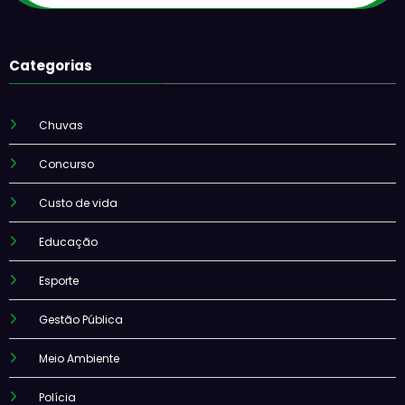
Categorias
Chuvas
Concurso
Custo de vida
Educação
Esporte
Gestão Pública
Meio Ambiente
Polícia