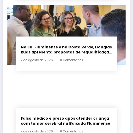
No Sul Fluminense e na Costa Verde, Douglas
Ruas apresenta propostas de requalificação
urbana
7 de agosto de 2026
0 Comentários
Falso médico é preso após atender criança
com tumor cerebral na Baixada Fluminense
7 de agosto de 2026
0 Comentários