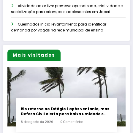
Atividade ao ar livre promove aprendizado, criatividade e
socialização para crianças e adolescentes em Japeri
Queimados inicia levantamento para identificar
demanda por vagas na rede municipal de ensino
Mais visitados
Rio retorna ao Estágio 1 após ventania, mas
Defesa Civil alerta para baixa umidade e
incêndios
8 de agosto de 2026
0 Comentários