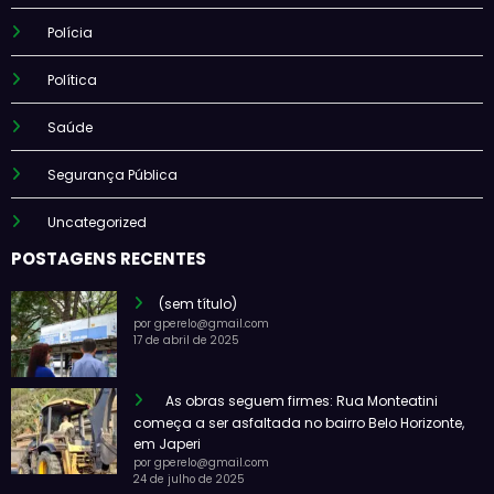
Polícia
Política
Saúde
Segurança Pública
Uncategorized
POSTAGENS RECENTES
(sem título)
por gperelo@gmail.com
17 de abril de 2025
As obras seguem firmes: Rua Monteatini
começa a ser asfaltada no bairro Belo Horizonte,
em Japeri
por gperelo@gmail.com
24 de julho de 2025