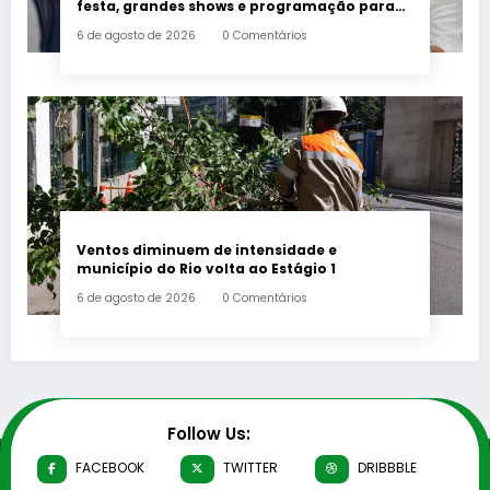
festa, grandes shows e programação para
toda a família a partir desta sexta-feira (7)
6 de agosto de 2026
0 Comentários
Ventos diminuem de intensidade e
município do Rio volta ao Estágio 1
6 de agosto de 2026
0 Comentários
Follow Us:
FACEBOOK
TWITTER
DRIBBBLE