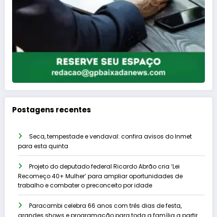
Postagens recentes
Seca, tempestade e vendaval: confira avisos do Inmet
para esta quinta
Projeto do deputado federal Ricardo Abrão cria ‘Lei
Recomeço 40+ Mulher’ para ampliar oportunidades de
trabalho e combater o preconceito por idade
Paracambi celebra 66 anos com três dias de festa,
grandes shows e programação para toda a família a partir