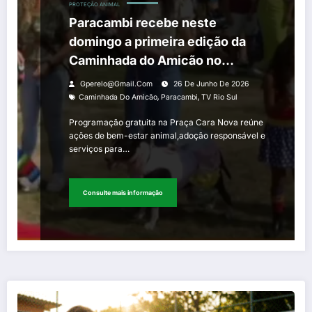
PROTEÇÃO ANIMAL
Paracambi recebe neste
domingo a primeira edição da
Caminhada do Amicão no
município
Gperelo@gmail.com
26 De Junho De 2026
,
,
Caminhada Do Amicão
Paracambi
TV Rio Sul
Programação gratuita na Praça Cara Nova reúne
ações de bem-estar animal,adoção responsável e
serviços para…
Consulte mais informação