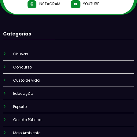
INSTAGRAM
YOUTUBE
Categorias
Chuvas
Concurso
Custo de vida
Educação
Esporte
Gestão Pública
Meio Ambiente