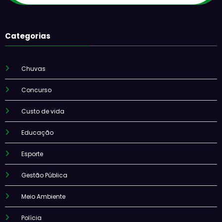
Categorias
Chuvas
Concurso
Custo de vida
Educação
Esporte
Gestão Pública
Meio Ambiente
Polícia