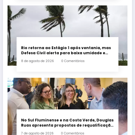
Rio retorna ao Estágio 1 após ventania, mas
Defesa Civil alerta para baixa umidade e
incêndios
8 de agosto de 2026
0 Comentários
No Sul Fluminense e na Costa Verde, Douglas
Ruas apresenta propostas de requalificação
urbana
7 de agosto de 2026
0 Comentários