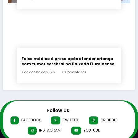
Falso médico é preso após atender criança
com tumor cerebral na Baixada Fluminense
7 de agosto de 2026
0 Comentários
Follow Us:
FACEBOOK
TWITTER
DRIBBBLE
INSTAGRAM
YOUTUBE