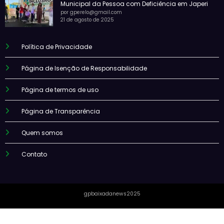
Municipal da Pessoa com Deficiência em Japeri
por gperelo@gmail.com
21 de agosto de 2025
Política de Privacidade
Página de Isenção de Responsabilidade
Página de termos de uso
Página de Transparência
Quem somos
Contato
gpbaixadanews2025