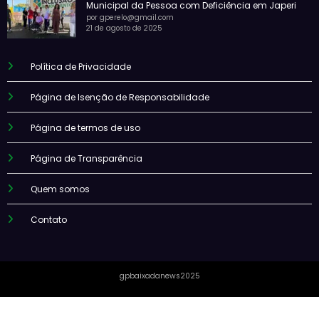
Municipal da Pessoa com Deficiência em Japeri
por gperelo@gmail.com
21 de agosto de 2025
Política de Privacidade
Página de Isenção de Responsabilidade
Página de termos de uso
Página de Transparência
Quem somos
Contato
gpbaixadanews2025