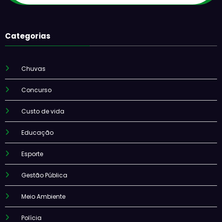
Categorias
Chuvas
Concurso
Custo de vida
Educação
Esporte
Gestão Pública
Meio Ambiente
Polícia