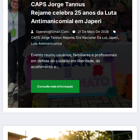
CAPS Jorge Tannus
Rejame celebra 25 anos da Luta
Antimanicomial em Japeri
Gperelo@gmail.com
21 De Maio De 2026
,
,
,
CAPS Jorge Tannus Rejame
Dia Nacional Da Lut
Japeri
Luta Antimanicomial
Evento reuniu usuários, familiares e profissionais
em defesa do cuidado em liberdade, do
acolhimento e…
Consulte mais informação