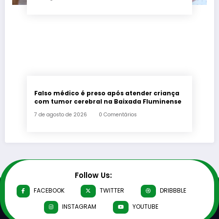
Falso médico é preso após atender criança
com tumor cerebral na Baixada Fluminense
7 de agosto de 2026
0 Comentários
Follow Us:
FACEBOOK
TWITTER
DRIBBBLE
INSTAGRAM
YOUTUBE