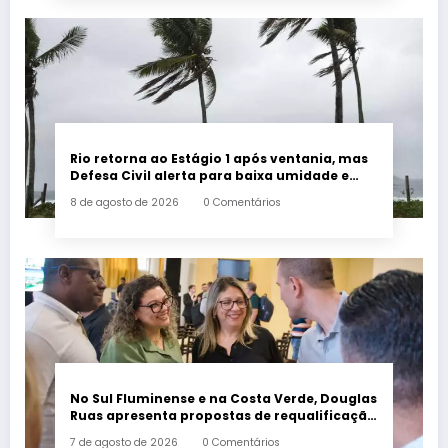
Rio retorna ao Estágio 1 após ventania, mas
Defesa Civil alerta para baixa umidade e
incêndios
8 de agosto de 2026
0 Comentários
No Sul Fluminense e na Costa Verde, Douglas
Ruas apresenta propostas de requalificação
urbana
7 de agosto de 2026
0 Comentários