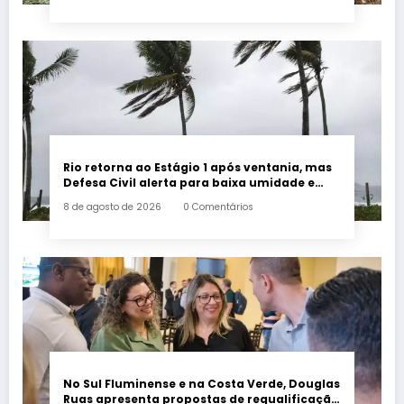
Rio retorna ao Estágio 1 após ventania, mas
Defesa Civil alerta para baixa umidade e
incêndios
8 de agosto de 2026
0 Comentários
No Sul Fluminense e na Costa Verde, Douglas
Ruas apresenta propostas de requalificação