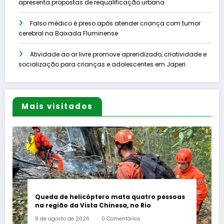
apresenta propostas de requalificação urbana
Falso médico é preso após atender criança com tumor
cerebral na Baixada Fluminense
Atividade ao ar livre promove aprendizado, criatividade e
socialização para crianças e adolescentes em Japeri
Mais visitados
Queda de helicóptero mata quatro pessoas
na região da Vista Chinesa, no Rio
8 de agosto de 2026
0 Comentários