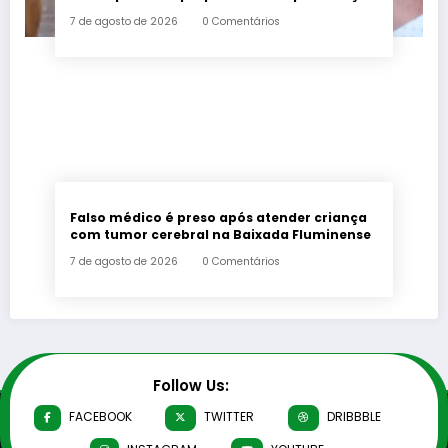
urbana
7 de agosto de 2026
0 Comentários
Falso médico é preso após atender criança
com tumor cerebral na Baixada Fluminense
7 de agosto de 2026
0 Comentários
Follow Us:
FACEBOOK
TWITTER
DRIBBBLE