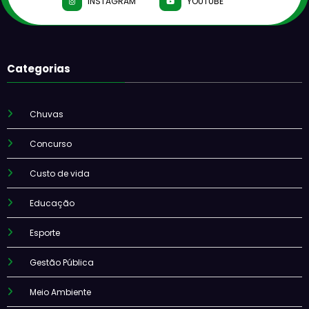
INSTAGRAM
YOUTUBE
Categorias
Chuvas
Concurso
Custo de vida
Educação
Esporte
Gestão Pública
Meio Ambiente