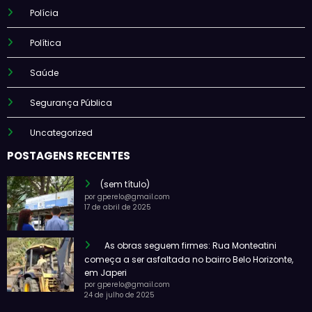
Polícia
Política
Saúde
Segurança Pública
Uncategorized
POSTAGENS RECENTES
(sem título)
por gperelo@gmail.com
17 de abril de 2025
As obras seguem firmes: Rua Monteatini
começa a ser asfaltada no bairro Belo Horizonte,
em Japeri
por gperelo@gmail.com
24 de julho de 2025