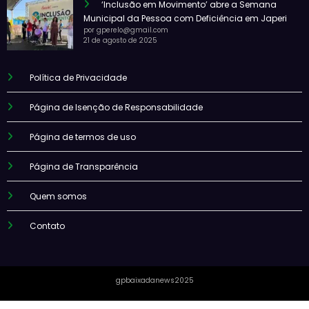
‘Inclusão em Movimento’ abre a Semana
Municipal da Pessoa com Deficiência em Japeri
por gperelo@gmail.com
21 de agosto de 2025
Política de Privacidade
Página de Isenção de Responsabilidade
Página de termos de uso
Página de Transparência
Quem somos
Contato
gpbaixadanews2025