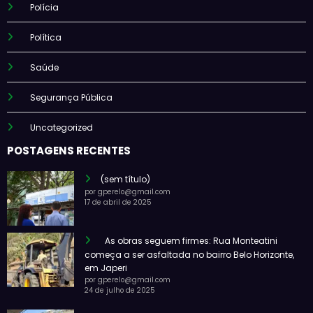
Polícia
Política
Saúde
Segurança Pública
Uncategorized
POSTAGENS RECENTES
(sem título)
por gperelo@gmail.com
17 de abril de 2025
As obras seguem firmes: Rua Monteatini
começa a ser asfaltada no bairro Belo Horizonte,
em Japeri
por gperelo@gmail.com
24 de julho de 2025