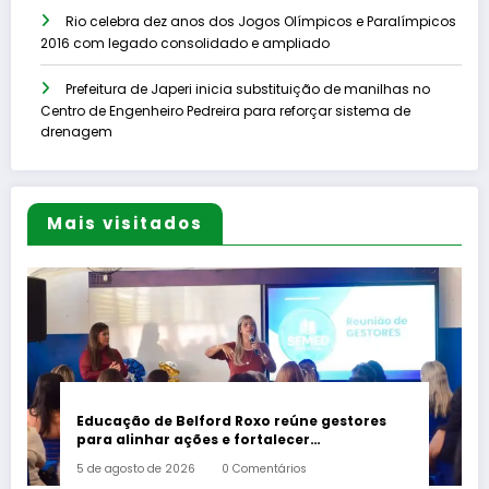
Rio celebra dez anos dos Jogos Olímpicos e Paralímpicos
2016 com legado consolidado e ampliado
Prefeitura de Japeri inicia substituição de manilhas no
Centro de Engenheiro Pedreira para reforçar sistema de
drenagem
Mais visitados
Educação de Belford Roxo reúne gestores
para alinhar ações e fortalecer
planejamento do segundo semestre
5 de agosto de 2026
0 Comentários