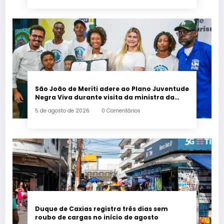
São João de Meriti adere ao Plano Juventude
Negra Viva durante visita da ministra da
Igualdade Racial
5 de agosto de 2026
0 Comentários
Duque de Caxias registra três dias sem
roubo de cargas no início de agosto