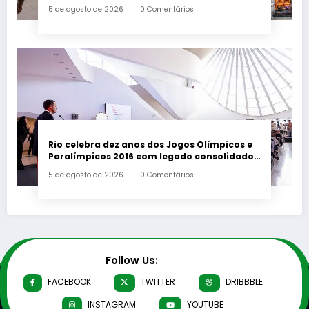
5 de agosto de 2026
0 Comentários
Rio celebra dez anos dos Jogos Olímpicos e
Paralímpicos 2016 com legado consolidado
e ampliado
5 de agosto de 2026
0 Comentários
Follow Us:
FACEBOOK
TWITTER
DRIBBBLE
INSTAGRAM
YOUTUBE