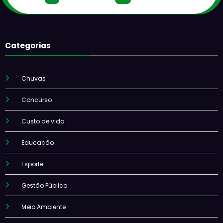
Categorias
Chuvas
Concurso
Custo de vida
Educação
Esporte
Gestão Pública
Meio Ambiente