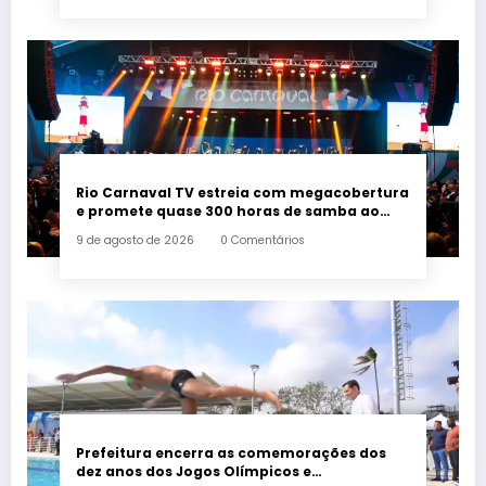
Rio Carnaval TV estreia com megacobertura
e promete quase 300 horas de samba ao
vivo
9 de agosto de 2026
0 Comentários
Prefeitura encerra as comemorações dos
dez anos dos Jogos Olímpicos e