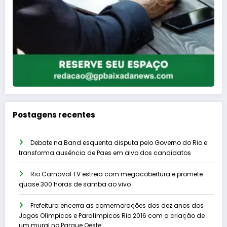
Postagens recentes
Debate na Band esquenta disputa pelo Governo do Rio e
transforma ausência de Paes em alvo dos candidatos
Rio Carnaval TV estreia com megacobertura e promete
quase 300 horas de samba ao vivo
Prefeitura encerra as comemorações dos dez anos dos
Jogos Olímpicos e Paralímpicos Rio 2016 com a criação de
um mural no Parque Oeste