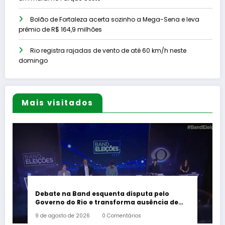
Bolão de Fortaleza acerta sozinho a Mega-Sena e leva
prêmio de R$ 164,9 milhões
Rio registra rajadas de vento de até 60 km/h neste
domingo
Mais visitados
Debate na Band esquenta disputa pelo
Governo do Rio e transforma ausência de
Paes em alvo dos candidatos
9 de agosto de 2026
0 Comentários