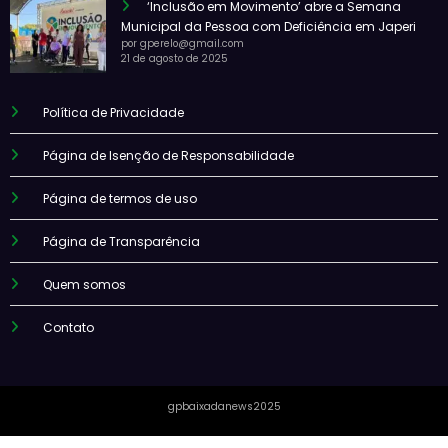
‘Inclusão em Movimento’ abre a Semana
Municipal da Pessoa com Deficiência em Japeri
por gperelo@gmail.com
21 de agosto de 2025
Política de Privacidade
Página de Isenção de Responsabilidade
Página de termos de uso
Página de Transparência
Quem somos
Contato
gpbaixadanews2025