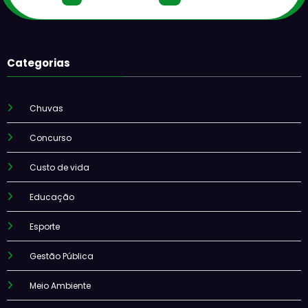
Categorias
Chuvas
Concurso
Custo de vida
Educação
Esporte
Gestão Pública
Meio Ambiente