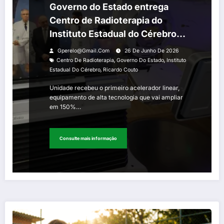
Governo do Estado entrega
Centro de Radioterapia do
Instituto Estadual do Cérebro
Paulo Niemeyer
Gperelo@gmail.com
26 De Junho De 2026
,
,
Centro De Radioterapia
Governo Do Estado
Instituto
,
Estadual Do Cérebro
Ricardo Couto
Unidade recebeu o primeiro acelerador linear,
equipamento de alta tecnologia que vai ampliar
em 150%…
Consulte mais informação