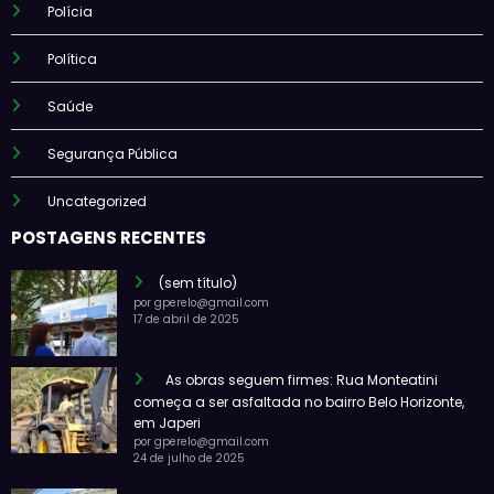
Polícia
Política
Saúde
Segurança Pública
Uncategorized
POSTAGENS RECENTES
(sem título)
por gperelo@gmail.com
17 de abril de 2025
As obras seguem firmes: Rua Monteatini
começa a ser asfaltada no bairro Belo Horizonte,
em Japeri
por gperelo@gmail.com
24 de julho de 2025