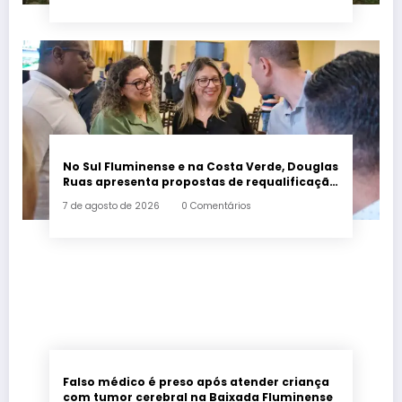
No Sul Fluminense e na Costa Verde, Douglas
Ruas apresenta propostas de requalificação
urbana
7 de agosto de 2026
0 Comentários
Falso médico é preso após atender criança
com tumor cerebral na Baixada Fluminense