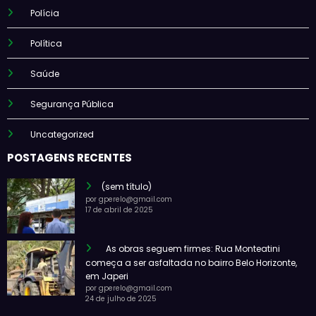
Polícia
Política
Saúde
Segurança Pública
Uncategorized
POSTAGENS RECENTES
(sem título)
por gperelo@gmail.com
17 de abril de 2025
As obras seguem firmes: Rua Monteatini
começa a ser asfaltada no bairro Belo Horizonte,
em Japeri
por gperelo@gmail.com
24 de julho de 2025