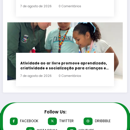
7 de agosto de 2026
0 Comentários
Atividade ao ar livre promove aprendizado,
criatividade e socialização para crianças e
adolescentes em Japeri
7 de agosto de 2026
0 Comentários
Follow Us:
FACEBOOK
TWITTER
DRIBBBLE