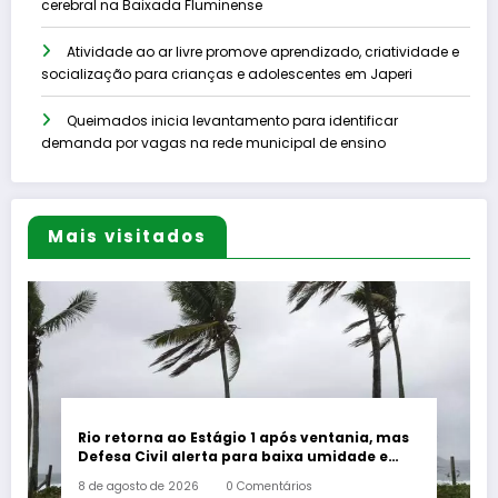
cerebral na Baixada Fluminense
Atividade ao ar livre promove aprendizado, criatividade e
socialização para crianças e adolescentes em Japeri
Queimados inicia levantamento para identificar
demanda por vagas na rede municipal de ensino
Mais visitados
Rio retorna ao Estágio 1 após ventania, mas
Defesa Civil alerta para baixa umidade e
incêndios
8 de agosto de 2026
0 Comentários