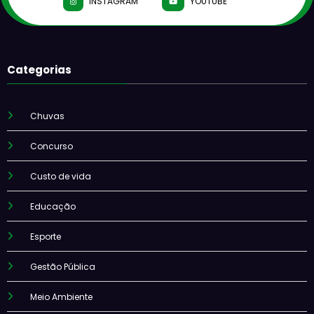
INSTAGRAM
YOUTUBE
Categorias
Chuvas
Concurso
Custo de vida
Educação
Esporte
Gestão Pública
Meio Ambiente