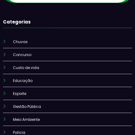
Categorias
Chuvas
Concurso
Custo de vida
Educação
Esporte
Gestão Pública
Meio Ambiente
Polícia