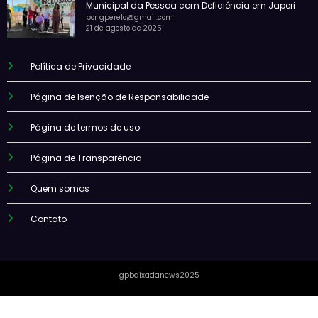
Municipal da Pessoa com Deficiência em Japeri
por gperelo@gmail.com
21 de agosto de 2025
Política de Privacidade
Página de Isenção de Responsabilidade
Página de termos de uso
Página de Transparência
Quem somos
Contato
gpbaixadanews2025