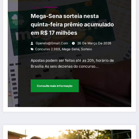
LOTERIA
Mega-Sena sorteia nesta
quinta-feira prêmio acumulado
em R$ 17 milhões
Gperelo@gmail.com
26 De Março De 2026
,
,
Concurso 2.989
Mega-Sena
Sorteio
Apostas podem ser feitas até as 20h, horário de
Brasília As seis dezenas do concurso…
Consulte mais informação