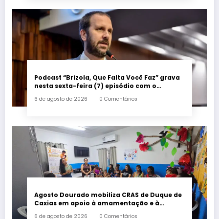
Podcast “Brizola, Que Falta Você Faz” grava
nesta sexta-feira (7) episódio com o
deputado estadual Flávio Serafini
6 de agosto de 2026
0 Comentários
Agosto Dourado mobiliza CRAS de Duque de
Caxias em apoio à amamentação e à
primeira infância
6 de agosto de 2026
0 Comentários