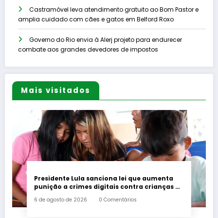
Castramóvel leva atendimento gratuito ao Bom Pastor e
amplia cuidado com cães e gatos em Belford Roxo
Governo do Rio envia à Alerj projeto para endurecer
combate aos grandes devedores de impostos
Mais visitados
Presidente Lula sanciona lei que aumenta
punição a crimes digitais contra crianças é
sancionada
6 de agosto de 2026
0 Comentários