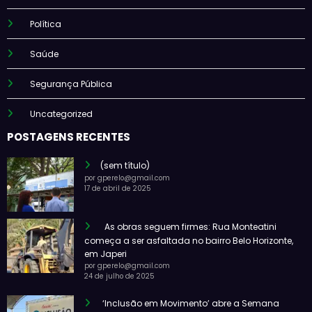
Política
Saúde
Segurança Pública
Uncategorized
POSTAGENS RECENTES
(sem título)
por gperelo@gmail.com
17 de abril de 2025
As obras seguem firmes: Rua Monteatini
começa a ser asfaltada no bairro Belo Horizonte,
em Japeri
por gperelo@gmail.com
24 de julho de 2025
‘Inclusão em Movimento’ abre a Semana