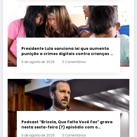
Presidente Lula sanciona lei que aumenta
punição a crimes digitais contra crianças é
sancionada
6 de agosto de 2026
0 Comentários
Podcast “Brizola, Que Falta Você Faz” grava
nesta sexta-feira (7) episódio com o
deputado estadual Flávio Serafini
6 de agosto de 2026
0 Comentários