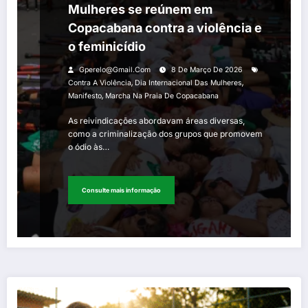
Mulheres se reúnem em
Copacabana contra a violência e
o feminicídio
Gperelo@gmail.com
8 De Março De 2026
,
,
Contra A Violência
Dia Internacional Das Mulheres
,
Manifesto
Marcha Na Praia De Copacabana
As reivindicações abordavam áreas diversas,
como a criminalização dos grupos que promovem
o ódio às…
Consulte mais informação