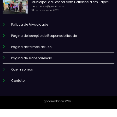
Municipal da Pessoa com Deficiência em Japeri
por gperelo@gmail.com
21 de agosto de 2025
Política de Privacidade
Página de Isenção de Responsabilidade
Página de termos de uso
Página de Transparência
Quem somos
Contato
gpbaixadanews2025