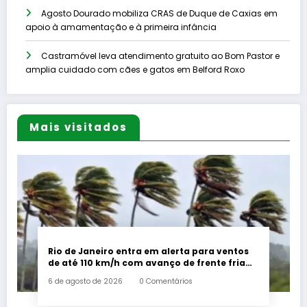
Agosto Dourado mobiliza CRAS de Duque de Caxias em
apoio à amamentação e à primeira infância
Castramóvel leva atendimento gratuito ao Bom Pastor e
amplia cuidado com cães e gatos em Belford Roxo
Mais visitados
Rio de Janeiro entra em alerta para ventos
de até 110 km/h com avanço de frente fria
associada a ciclone
6 de agosto de 2026
0 Comentários