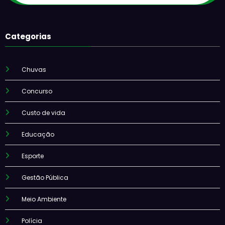
Categorias
Chuvas
Concurso
Custo de vida
Educação
Esporte
Gestão Pública
Meio Ambiente
Polícia