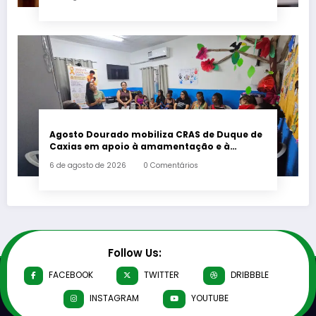
Agosto Dourado mobiliza CRAS de Duque de
Caxias em apoio à amamentação e à
primeira infância
6 de agosto de 2026
0 Comentários
Follow Us:
FACEBOOK
TWITTER
DRIBBBLE
INSTAGRAM
YOUTUBE