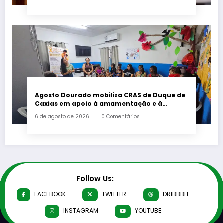
Agosto Dourado mobiliza CRAS de Duque de
Caxias em apoio à amamentação e à
primeira infância
6 de agosto de 2026
0 Comentários
Follow Us:
FACEBOOK
TWITTER
DRIBBBLE
INSTAGRAM
YOUTUBE