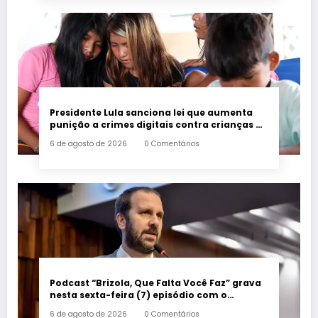
Presidente Lula sanciona lei que aumenta
punição a crimes digitais contra crianças é
sancionada
6 de agosto de 2026
0 Comentários
Podcast “Brizola, Que Falta Você Faz” grava
nesta sexta-feira (7) episódio com o
deputado estadual Flávio Serafini
6 de agosto de 2026
0 Comentários