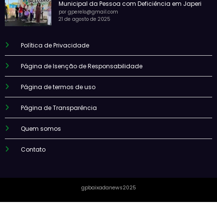
Municipal da Pessoa com Deficiência em Japeri
por gperelo@gmail.com
21 de agosto de 2025
Política de Privacidade
Página de Isenção de Responsabilidade
Página de termos de uso
Página de Transparência
Quem somos
Contato
gpbaixadanews2025