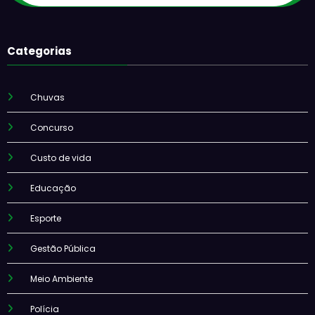
Categorias
Chuvas
Concurso
Custo de vida
Educação
Esporte
Gestão Pública
Meio Ambiente
Polícia