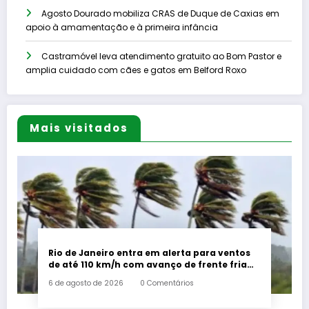
Agosto Dourado mobiliza CRAS de Duque de Caxias em
apoio à amamentação e à primeira infância
Castramóvel leva atendimento gratuito ao Bom Pastor e
amplia cuidado com cães e gatos em Belford Roxo
Mais visitados
Rio de Janeiro entra em alerta para ventos
de até 110 km/h com avanço de frente fria
associada a ciclone
6 de agosto de 2026
0 Comentários