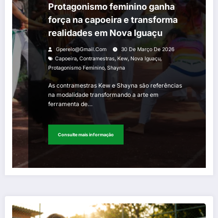
Protagonismo feminino ganha
força na capoeira e transforma
realidades em Nova Iguaçu
Gperelo@gmail.com
30 De Março De 2026
,
,
,
,
Capoeira
Contramestras
Kew
Nova Iguaçu
,
Protagonismo Feminino
Shayna
As contramestras Kew e Shayna são referências
na modalidade transformando a arte em
ferramenta de…
Consulte mais informação