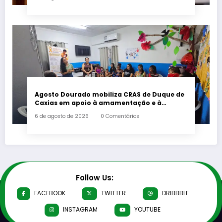
Agosto Dourado mobiliza CRAS de Duque de
Caxias em apoio à amamentação e à
primeira infância
6 de agosto de 2026
0 Comentários
Follow Us:
FACEBOOK
TWITTER
DRIBBBLE
INSTAGRAM
YOUTUBE