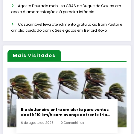
Agosto Dourado mobiliza CRAS de Duque de Caxias em
apoio à amamentação e à primeira infância
Castramóvel leva atendimento gratuito ao Bom Pastor e
amplia cuidado com cães e gatos em Belford Roxo
Mais visitados
Rio de Janeiro entra em alerta para ventos
de até 110 km/h com avanço de frente fria
associada a ciclone
6 de agosto de 2026
0 Comentários