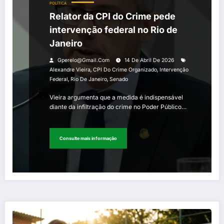
POLÍTICA
Relator da CPI do Crime pede
intervenção federal no Rio de
Janeiro
Gperelo@gmail.com
14 De Abril De 2026
,
,
Alexandre Vieira
CPI Do Crime Organizado
Intervenção
,
,
Federal
Rio De Janeiro
Senado
Vieira argumenta que a medida é indispensável
diante da infiltração do crime no Poder Público…
Consulte mais informação