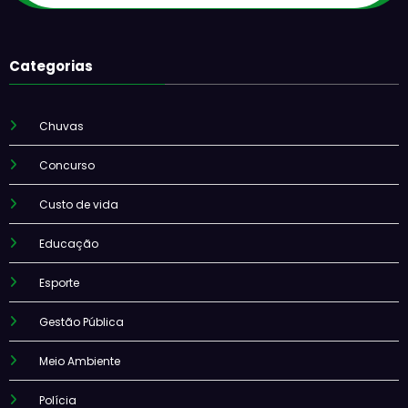
Categorias
Chuvas
Concurso
Custo de vida
Educação
Esporte
Gestão Pública
Meio Ambiente
Polícia