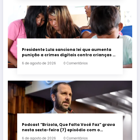
Presidente Lula sanciona lei que aumenta
punição a crimes digitais contra crianças é
sancionada
6 de agosto de 2026
0 Comentários
Podcast “Brizola, Que Falta Você Faz” grava
nesta sexta-feira (7) episódio com o
deputado estadual Flávio Serafini
6 de agosto de 2026
0 Comentários