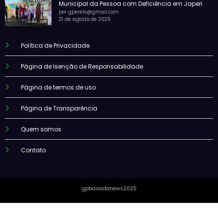
Municipal da Pessoa com Deficiência em Japeri
por gperelo@gmail.com
21 de agosto de 2025
Política de Privacidade
Página de Isenção de Responsabilidade
Página de termos de uso
Página de Transparência
Quem somos
Contato
gpbaixadanews2025