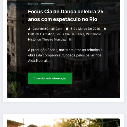
CULTURA
Focus Cia de Dança celebra 25
anos com espetáculo no Rio
Gperelo@gmail.com
6 De Março De 2026
,
,
Cultural E Artístico
Focus Cia De Dança
Patrimônio
,
Histórico
Theatro Municipal. ￼
A produção Bodas, narra em atos as principais
obras da companhia, fundada pelos bailarinos
Alex Neoral…
Consulte mais informação