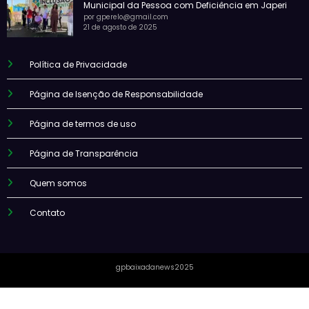
Municipal da Pessoa com Deficiência em Japeri
por gperelo@gmail.com
21 de agosto de 2025
Política de Privacidade
Página de Isenção de Responsabilidade
Página de termos de uso
Página de Transparência
Quem somos
Contato
gpbaixadanews2025