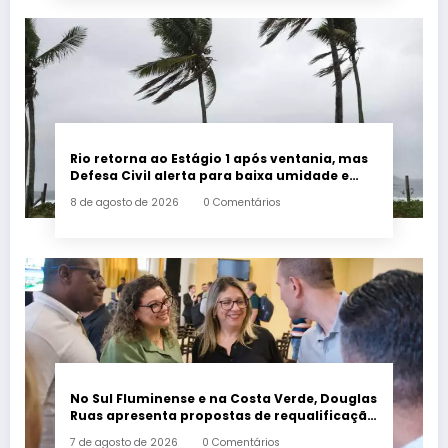
Rio retorna ao Estágio 1 após ventania, mas
Defesa Civil alerta para baixa umidade e
incêndios
8 de agosto de 2026
0 Comentários
No Sul Fluminense e na Costa Verde, Douglas
Ruas apresenta propostas de requalificação
urbana
7 de agosto de 2026
0 Comentários