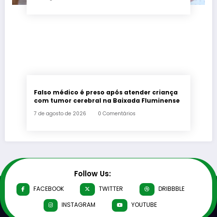
Falso médico é preso após atender criança
com tumor cerebral na Baixada Fluminense
7 de agosto de 2026
0 Comentários
Follow Us:
FACEBOOK
TWITTER
DRIBBBLE
INSTAGRAM
YOUTUBE