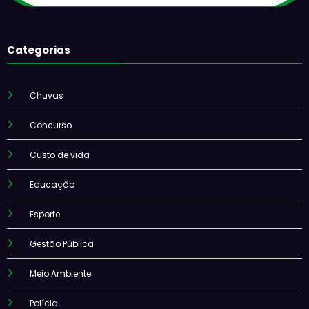
Categorias
Chuvas
Concurso
Custo de vida
Educação
Esporte
Gestão Pública
Meio Ambiente
Polícia