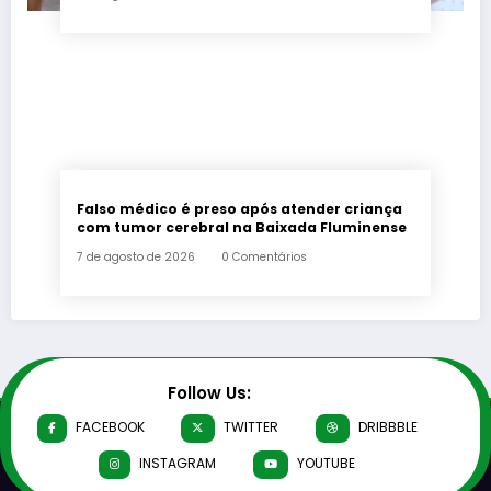
Falso médico é preso após atender criança
com tumor cerebral na Baixada Fluminense
7 de agosto de 2026
0 Comentários
Follow Us:
FACEBOOK
TWITTER
DRIBBBLE
INSTAGRAM
YOUTUBE