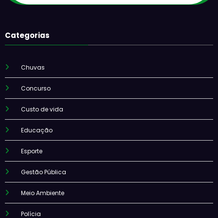
Categorias
Chuvas
Concurso
Custo de vida
Educação
Esporte
Gestão Pública
Meio Ambiente
Polícia