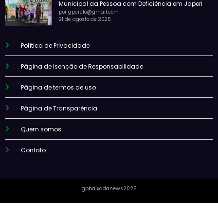
Municipal da Pessoa com Deficiência em Japeri
por gperelo@gmail.com
21 de agosto de 2025
Política de Privacidade
Página de Isenção de Responsabilidade
Página de termos de uso
Página de Transparência
Quem somos
Contato
gpbaixadanews2025