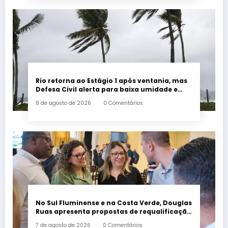
Rio retorna ao Estágio 1 após ventania, mas
Defesa Civil alerta para baixa umidade e
incêndios
8 de agosto de 2026
0 Comentários
No Sul Fluminense e na Costa Verde, Douglas
Ruas apresenta propostas de requalificação
urbana
7 de agosto de 2026
0 Comentários