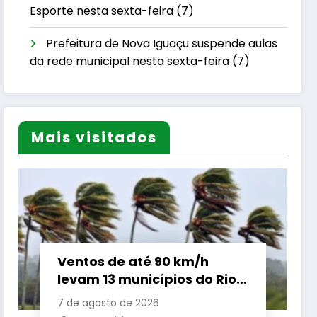
Esporte nesta sexta-feira (7)
Prefeitura de Nova Iguaçu suspende aulas
da rede municipal nesta sexta-feira (7)
Mais visitados
Ventos de até 90 km/h
levam 13 municípios do Rio
a suspender aulas nesta
7 de agosto de 2026
sexta-feira