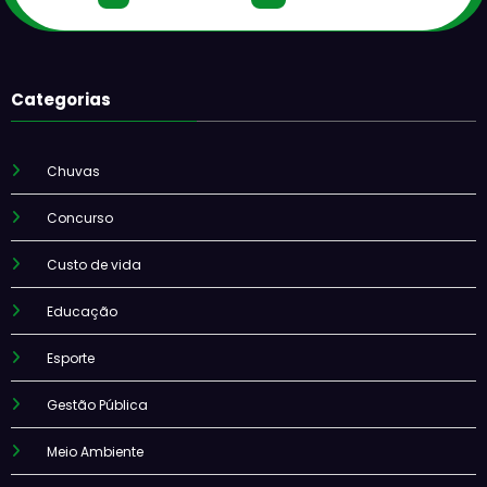
Categorias
Chuvas
Concurso
Custo de vida
Educação
Esporte
Gestão Pública
Meio Ambiente