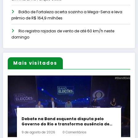
Bolão de Fortaleza acerta sozinho a Mega-Sena e leva
prêmio de R$ 164,9 milhões
Rio registra rajadas de vento de até 60 km/h neste
domingo
Mais visitados
Debate na Band esquenta disputa pelo
Governo do Rio e transforma ausência de
Paes em alvo dos candidatos
9 de agosto de 2026
0 Comentários