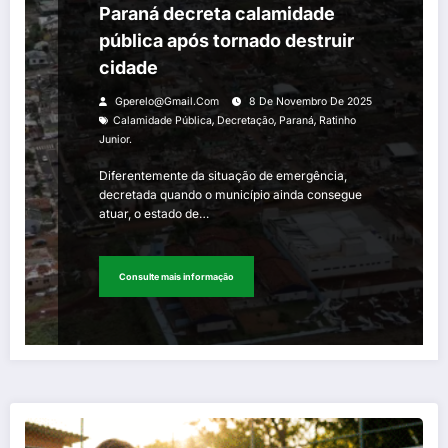
Paraná decreta calamidade
pública após tornado destruir
cidade
Gperelo@gmail.com
8 De Novembro De 2025
,
,
,
Calamidade Pública
Decretação
Paraná
Ratinho
Junior.
Diferentemente da situação de emergência,
decretada quando o município ainda consegue
atuar, o estado de…
Consulte mais informação