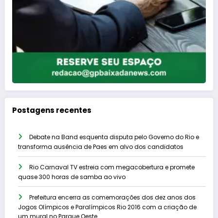
Postagens recentes
Debate na Band esquenta disputa pelo Governo do Rio e
transforma ausência de Paes em alvo dos candidatos
Rio Carnaval TV estreia com megacobertura e promete
quase 300 horas de samba ao vivo
Prefeitura encerra as comemorações dos dez anos dos
Jogos Olímpicos e Paralímpicos Rio 2016 com a criação de
um mural no Parque Oeste