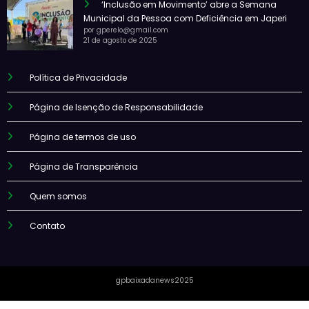
‘Inclusão em Movimento’ abre a Semana
Municipal da Pessoa com Deficiência em Japeri
por gperelo@gmail.com
21 de agosto de 2025
Política de Privacidade
Página de Isenção de Responsabilidade
Página de termos de uso
Página de Transparência
Quem somos
Contato
gpbaixadanews2025