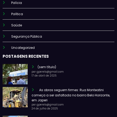
Polícia
Política
Saúde
Segurança Pública
Uncategorized
POSTAGENS RECENTES
(sem título)
por gperelo@gmail.com
17 de abril de 2025
As obras seguem firmes: Rua Monteatini
começa a ser asfaltada no bairro Belo Horizonte,
em Japeri
por gperelo@gmail.com
24 de julho de 2025