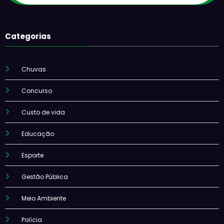
Categorias
Chuvas
Concurso
Custo de vida
Educação
Esporte
Gestão Pública
Meio Ambiente
Polícia