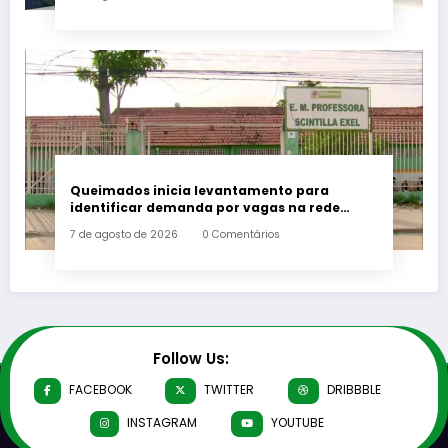
Queimados inicia levantamento para
identificar demanda por vagas na rede
municipal de ensino
7 de agosto de 2026
0 Comentários
Follow Us:
FACEBOOK
TWITTER
DRIBBBLE
INSTAGRAM
YOUTUBE