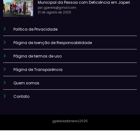
Municipal da Pessoa com Deficiência em Japeri
por gperelo@gmail.com
21 de agosto de 2025
Política de Privacidade
Página de Isenção de Responsabilidade
Página de termos de uso
Página de Transparência
Quem somos
Contato
gpbaixadanews2025