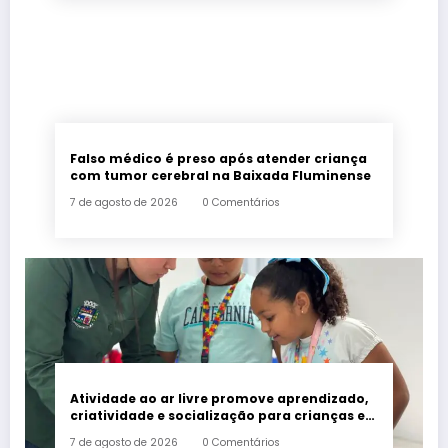
Falso médico é preso após atender criança
com tumor cerebral na Baixada Fluminense
7 de agosto de 2026
0 Comentários
Atividade ao ar livre promove aprendizado,
criatividade e socialização para crianças e
adolescentes em Japeri
7 de agosto de 2026
0 Comentários