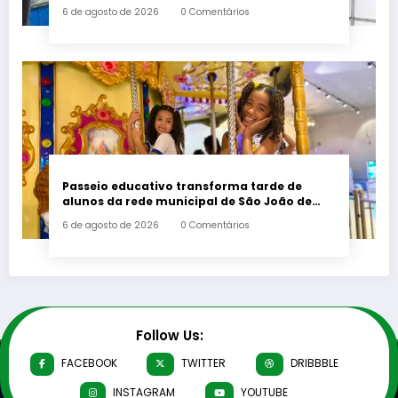
postos de saúde
6 de agosto de 2026
0 Comentários
Passeio educativo transforma tarde de
alunos da rede municipal de São João de
Meriti
6 de agosto de 2026
0 Comentários
Follow Us:
FACEBOOK
TWITTER
DRIBBBLE
INSTAGRAM
YOUTUBE