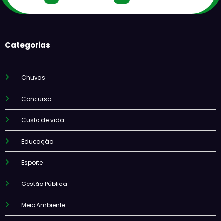
Categorias
Chuvas
Concurso
Custo de vida
Educação
Esporte
Gestão Pública
Meio Ambiente