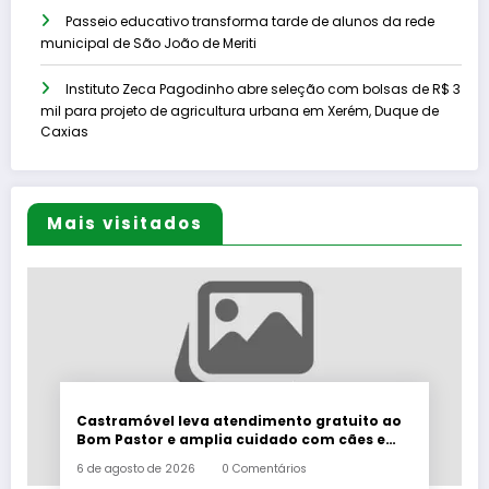
Passeio educativo transforma tarde de alunos da rede
municipal de São João de Meriti
Instituto Zeca Pagodinho abre seleção com bolsas de R$ 3
mil para projeto de agricultura urbana em Xerém, Duque de
Caxias
Mais visitados
Castramóvel leva atendimento gratuito ao
Bom Pastor e amplia cuidado com cães e
gatos em Belford Roxo
6 de agosto de 2026
0 Comentários