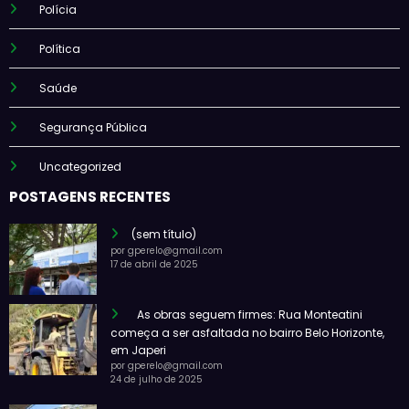
Polícia
Política
Saúde
Segurança Pública
Uncategorized
POSTAGENS RECENTES
(sem título)
por gperelo@gmail.com
17 de abril de 2025
As obras seguem firmes: Rua Monteatini
começa a ser asfaltada no bairro Belo Horizonte,
em Japeri
por gperelo@gmail.com
24 de julho de 2025