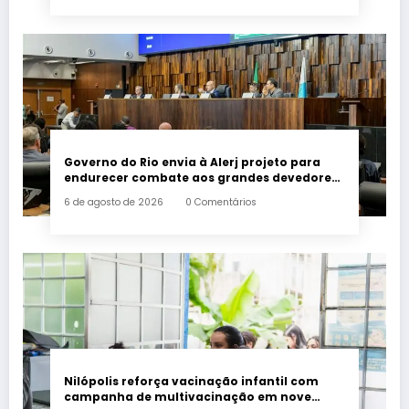
Governo do Rio envia à Alerj projeto para
endurecer combate aos grandes devedores
de impostos
6 de agosto de 2026
0 Comentários
Nilópolis reforça vacinação infantil com
campanha de multivacinação em nove