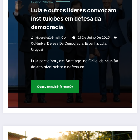
GUERRA TARIFÁRIA
Lula e outros líderes convocam
instituições em defesa da
democracia
Gperelo@gmail.com
21 De Julho De 2025
,
,
,
,
Colômbia
Defesa Da Democracia
Espanha
Lula
Uruguai
Lula participou, em Santiago, no Chile, de reunião
de alto nível sobre a defesa da…
Consulte mais informação