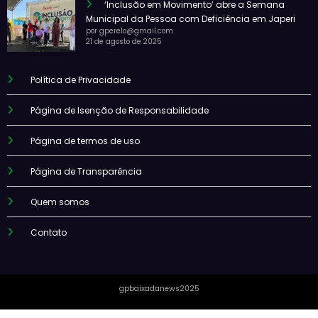
‘Inclusão em Movimento’ abre a Semana
Municipal da Pessoa com Deficiência em Japeri
por gperelo@gmail.com
21 de agosto de 2025
Política de Privacidade
Página de Isenção de Responsabilidade
Página de termos de uso
Página de Transparência
Quem somos
Contato
gpbaixadanews2025