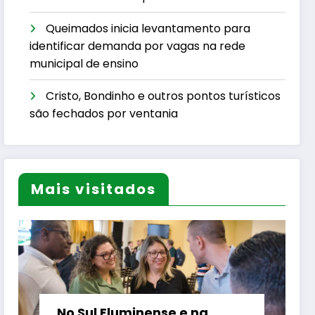
Queimados inicia levantamento para
identificar demanda por vagas na rede
municipal de ensino
Cristo, Bondinho e outros pontos turísticos
são fechados por ventania
Mais visitados
No Sul Fluminense e na