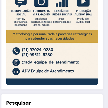
Pesquisar