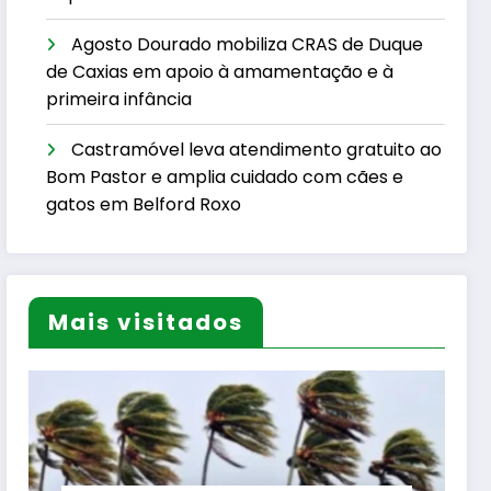
Agosto Dourado mobiliza CRAS de Duque
de Caxias em apoio à amamentação e à
primeira infância
Castramóvel leva atendimento gratuito ao
Bom Pastor e amplia cuidado com cães e
gatos em Belford Roxo
Mais visitados