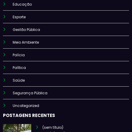
Educação
Esporte
Gestão Pública
Meio Ambiente
Polícia
Política
Saúde
Segurança Pública
Uncategorized
POSTAGENS RECENTES
(sem título)