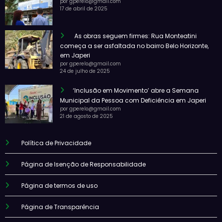
por gperelo@gmail.com
17 de abril de 2025
As obras seguem firmes: Rua Monteatini
começa a ser asfaltada no bairro Belo Horizonte,
em Japeri
por gperelo@gmail.com
24 de julho de 2025
‘Inclusão em Movimento’ abre a Semana
Municipal da Pessoa com Deficiência em Japeri
por gperelo@gmail.com
21 de agosto de 2025
Política de Privacidade
Página de Isenção de Responsabilidade
Página de termos de uso
Página de Transparência