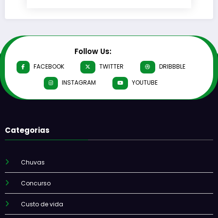
Follow Us:
FACEBOOK
TWITTER
DRIBBBLE
INSTAGRAM
YOUTUBE
Categorias
Chuvas
Concurso
Custo de vida