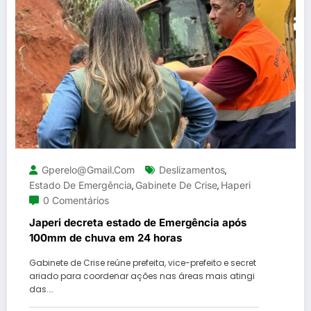
Gperelo@gmail.com
Deslizamentos
,
Estado De Emergência
Gabinete De Crise
Haperi
,
,
0 Comentários
Japeri decreta estado de Emergência após
100mm de chuva em 24 horas
Gabinete de Crise reúne prefeita, vice-prefeito e secret
ariado para coordenar ações nas áreas mais atingi
das.…