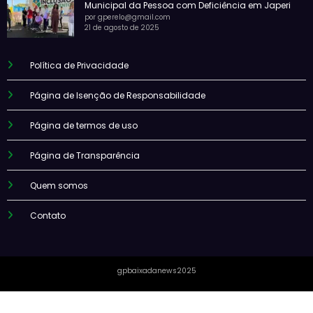
Municipal da Pessoa com Deficiência em Japeri
por gperelo@gmail.com
21 de agosto de 2025
Política de Privacidade
Página de Isenção de Responsabilidade
Página de termos de uso
Página de Transparência
Quem somos
Contato
gpbaixadanews2025