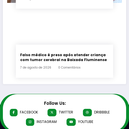
Falso médico é preso após atender criança
com tumor cerebral na Baixada Fluminense
7 de agosto de 2026
0 Comentários
Follow Us:
FACEBOOK
TWITTER
DRIBBBLE
INSTAGRAM
YOUTUBE