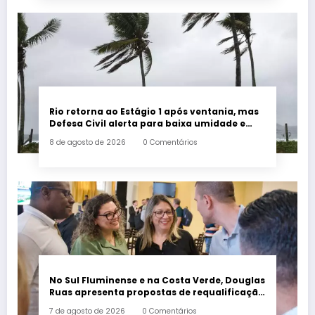
Rio retorna ao Estágio 1 após ventania, mas
Defesa Civil alerta para baixa umidade e
incêndios
8 de agosto de 2026
0 Comentários
No Sul Fluminense e na Costa Verde, Douglas
Ruas apresenta propostas de requalificação
urbana
7 de agosto de 2026
0 Comentários