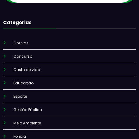
Categorias
Chuvas
Concurso
Custo de vida
Educação
Esporte
Gestão Pública
Meio Ambiente
Polícia