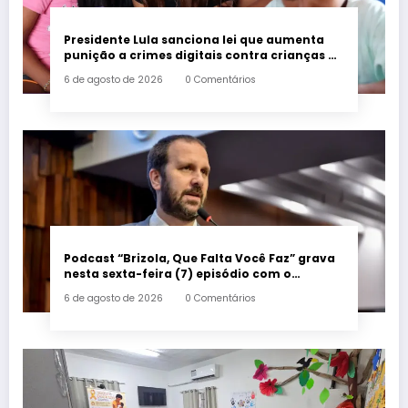
Presidente Lula sanciona lei que aumenta
punição a crimes digitais contra crianças é
sancionada
6 de agosto de 2026
0 Comentários
Podcast “Brizola, Que Falta Você Faz” grava
nesta sexta-feira (7) episódio com o
deputado estadual Flávio Serafini
6 de agosto de 2026
0 Comentários