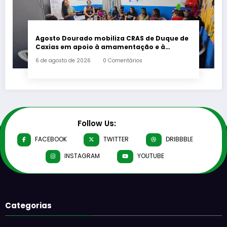
Agosto Dourado mobiliza CRAS de Duque de
Caxias em apoio à amamentação e à
primeira infância
6 de agosto de 2026
0 Comentários
Follow Us:
FACEBOOK
TWITTER
DRIBBBLE
INSTAGRAM
YOUTUBE
Categorias