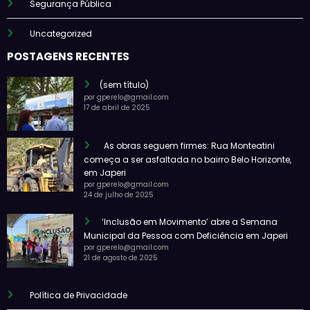
Segurança Pública
Uncategorized
POSTAGENS RECENTES
(sem título)
por gperelo@gmail.com
17 de abril de 2025
As obras seguem firmes: Rua Monteatini
começa a ser asfaltada no bairro Belo Horizonte,
em Japeri
por gperelo@gmail.com
24 de julho de 2025
‘Inclusão em Movimento’ abre a Semana
Municipal da Pessoa com Deficiência em Japeri
por gperelo@gmail.com
21 de agosto de 2025
Política de Privacidade