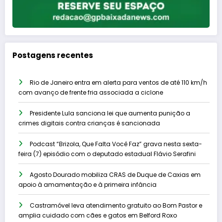
Postagens recentes
Rio de Janeiro entra em alerta para ventos de até 110 km/h
com avanço de frente fria associada a ciclone
Presidente Lula sanciona lei que aumenta punição a
crimes digitais contra crianças é sancionada
Podcast “Brizola, Que Falta Você Faz” grava nesta sexta-
feira (7) episódio com o deputado estadual Flávio Serafini
Agosto Dourado mobiliza CRAS de Duque de Caxias em
apoio à amamentação e à primeira infância
Castramóvel leva atendimento gratuito ao Bom Pastor e
amplia cuidado com cães e gatos em Belford Roxo