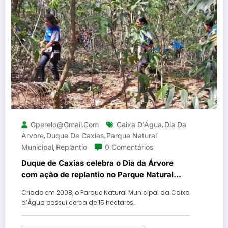
Gperelo@gmail.com
Caixa D'Água
Dia Da
,
Árvore
Duque De Caxias
Parque Natural
,
,
Municipal
Replantio
0 Comentários
,
Duque de Caxias celebra o Dia da Árvore
com ação de replantio no Parque Natural
Municipal da Caixa D’Água
Criado em 2008, o Parque Natural Municipal da Caixa
d’Água possui cerca de 15 hectares…