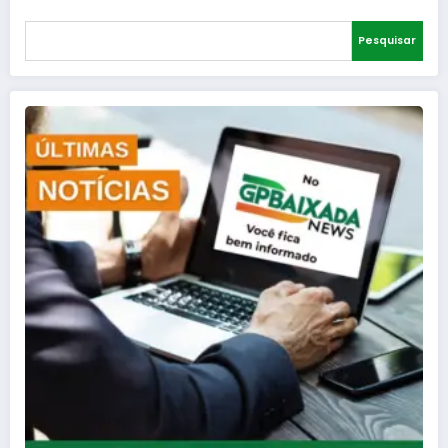
Pesquisar