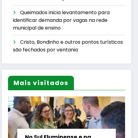
Queimados inicia levantamento para
identificar demanda por vagas na rede
municipal de ensino
Cristo, Bondinho e outros pontos turísticos
são fechados por ventania
Mais visitados
No Sul Fluminense e na