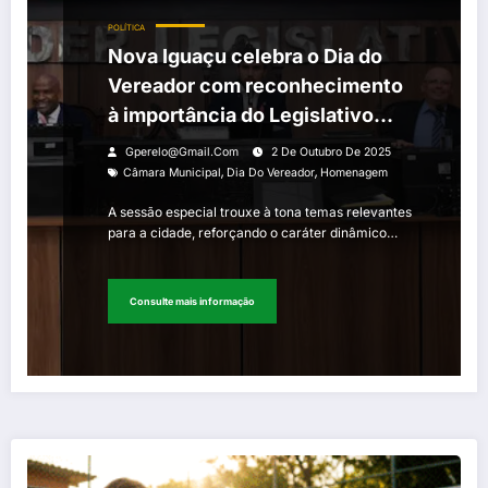
POLÍTICA
Nova Iguaçu celebra o Dia do
Vereador com reconhecimento
à importância do Legislativo
Municipal
Gperelo@gmail.com
2 De Outubro De 2025
,
,
Câmara Municipal
Dia Do Vereador
Homenagem
A sessão especial trouxe à tona temas relevantes
para a cidade, reforçando o caráter dinâmico…
Consulte mais informação