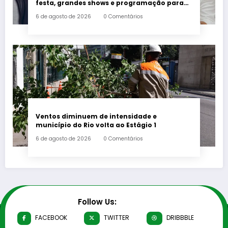
festa, grandes shows e programação para
toda a família a partir desta sexta-feira (7)
6 de agosto de 2026
0 Comentários
Ventos diminuem de intensidade e
município do Rio volta ao Estágio 1
6 de agosto de 2026
0 Comentários
Follow Us:
FACEBOOK
TWITTER
DRIBBBLE