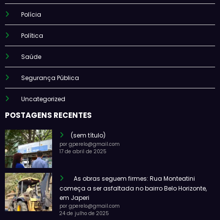
Polícia
Política
Saúde
Segurança Pública
Uncategorized
POSTAGENS RECENTES
(sem título)
por gperelo@gmail.com
17 de abril de 2025
As obras seguem firmes: Rua Monteatini
começa a ser asfaltada no bairro Belo Horizonte,
em Japeri
por gperelo@gmail.com
24 de julho de 2025