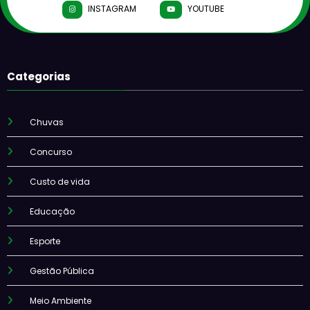
INSTAGRAM
YOUTUBE
Categorias
Chuvas
Concurso
Custo de vida
Educação
Esporte
Gestão Pública
Meio Ambiente