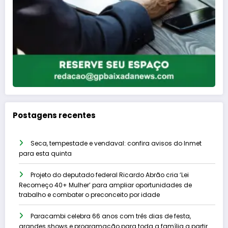
Postagens recentes
Seca, tempestade e vendaval: confira avisos do Inmet
para esta quinta
Projeto do deputado federal Ricardo Abrão cria ‘Lei
Recomeço 40+ Mulher’ para ampliar oportunidades de
trabalho e combater o preconceito por idade
Paracambi celebra 66 anos com três dias de festa,
grandes shows e programação para toda a família a partir