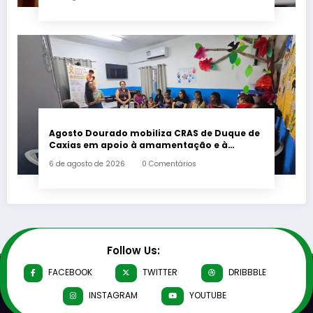
Agosto Dourado mobiliza CRAS de Duque de
Caxias em apoio à amamentação e à
primeira infância
6 de agosto de 2026
0 Comentários
Follow Us:
FACEBOOK
TWITTER
DRIBBBLE
INSTAGRAM
YOUTUBE