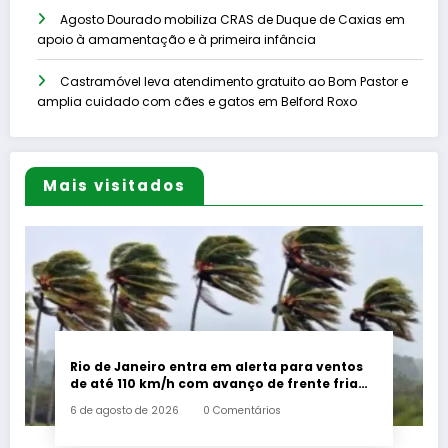
Agosto Dourado mobiliza CRAS de Duque de Caxias em
apoio à amamentação e à primeira infância
Castramóvel leva atendimento gratuito ao Bom Pastor e
amplia cuidado com cães e gatos em Belford Roxo
Mais visitados
Rio de Janeiro entra em alerta para ventos
de até 110 km/h com avanço de frente fria
associada a ciclone
6 de agosto de 2026
0 Comentários