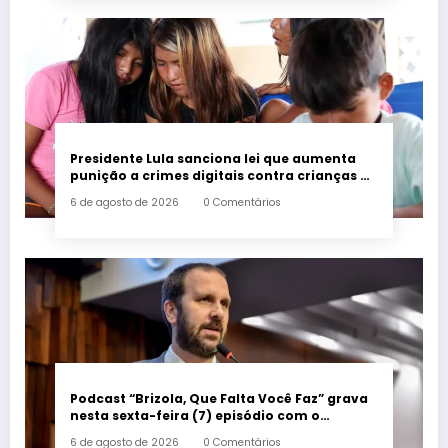
Presidente Lula sanciona lei que aumenta
punição a crimes digitais contra crianças é
sancionada
6 de agosto de 2026
0 Comentários
Podcast “Brizola, Que Falta Você Faz” grava
nesta sexta-feira (7) episódio com o
deputado estadual Flávio Serafini
6 de agosto de 2026
0 Comentários