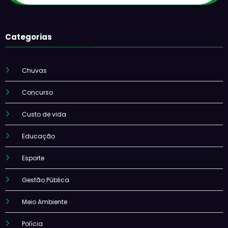
Categorias
Chuvas
Concurso
Custo de vida
Educação
Esporte
Gestão Pública
Meio Ambiente
Polícia