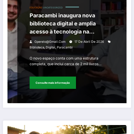
EDUCAÇÃO
UNCATEGORIZED
Paracambi inaugura nova
biblioteca digital e amplia
acesso à tecnologia na
educação
Gperelo@gmail.com
17 De Abril De 2026
,
,
Biblioteca
Digital
Paracambi
O novo espaço conta com uma estrutura
completa, que inclui cerca de 2 mil livros…
Consulte mais informação