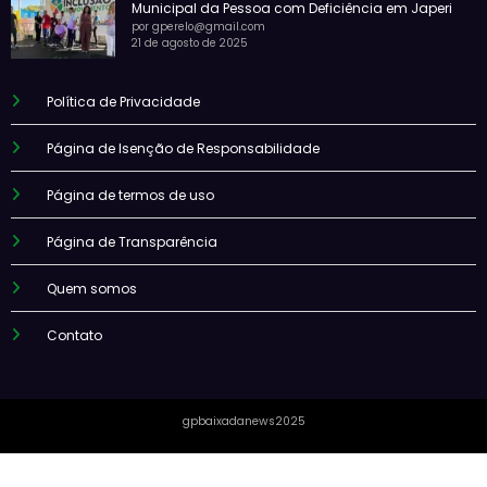
Municipal da Pessoa com Deficiência em Japeri
por gperelo@gmail.com
21 de agosto de 2025
Política de Privacidade
Página de Isenção de Responsabilidade
Página de termos de uso
Página de Transparência
Quem somos
Contato
gpbaixadanews2025