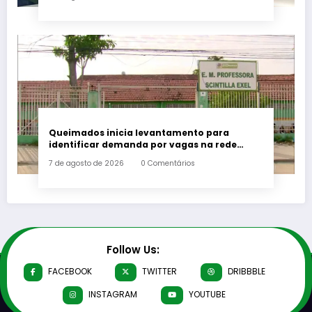
Queimados inicia levantamento para
identificar demanda por vagas na rede
municipal de ensino
7 de agosto de 2026
0 Comentários
Follow Us:
FACEBOOK
TWITTER
DRIBBBLE
INSTAGRAM
YOUTUBE