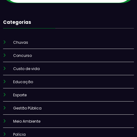
Categorias
Chuvas
Concurso
Custo de vida
Educação
Esporte
Gestão Pública
Meio Ambiente
Polícia