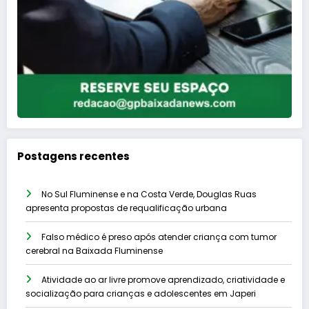
Postagens recentes
No Sul Fluminense e na Costa Verde, Douglas Ruas
apresenta propostas de requalificação urbana
Falso médico é preso após atender criança com tumor
cerebral na Baixada Fluminense
Atividade ao ar livre promove aprendizado, criatividade e
socialização para crianças e adolescentes em Japeri