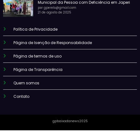
Municipal da Pessoa com Deficiência em Japeri
por gperelo@gmail.com
21 de agosto de 2025
Política de Privacidade
Página de Isenção de Responsabilidade
Página de termos de uso
Página de Transparência
Quem somos
Contato
gpbaixadanews2025