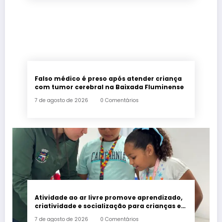
Falso médico é preso após atender criança
com tumor cerebral na Baixada Fluminense
7 de agosto de 2026
0 Comentários
Atividade ao ar livre promove aprendizado,
criatividade e socialização para crianças e
adolescentes em Japeri
7 de agosto de 2026
0 Comentários