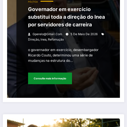
POLÍTICA
Governador em exercício
substitui toda a direção do Inea
por servidores de carreira
Gperelo@gmail.com
5 De Maio De 2026
,
,
Direção
Inea
Refomução
o governador em exercício, desembargador
Ricardo Couto, determinou uma série de
mudanças na estrutura do…
Consulte mais informação