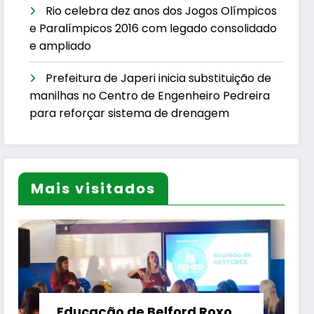
Rio celebra dez anos dos Jogos Olímpicos
e Paralímpicos 2016 com legado consolidado
e ampliado
Prefeitura de Japeri inicia substituição de
manilhas no Centro de Engenheiro Pedreira
para reforçar sistema de drenagem
Mais visitados
Educação de Belford Roxo