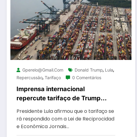
,
,
Gperelo@gmail.com
Donald Trump
Lula
,
Repercussão
Tarifaço
0 Comentários
Imprensa internacional
repercute tarifaço de Trump
contra o Brasil
Presidente Lula afirmou que o tarifaço se
rá respondido com a Lei de Reciprocidad
e Econômica Jornais…