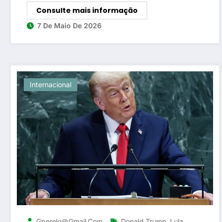
Consulte mais informação
7 De Maio De 2026
Internacional
,
,
Gperelo@gmail.com
Donald Trump
Lula