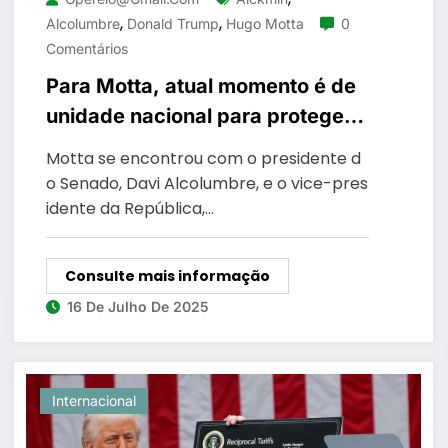
,
,
Alcolumbre
Donald Trump
Hugo Motta
0
Comentários
Para Motta, atual momento é de
unidade nacional para proteger o
país
Motta se encontrou com o presidente d
o Senado, Davi Alcolumbre, e o vice-pres
idente da República,…
Consulte mais informação
16 De Julho De 2025
Internacional