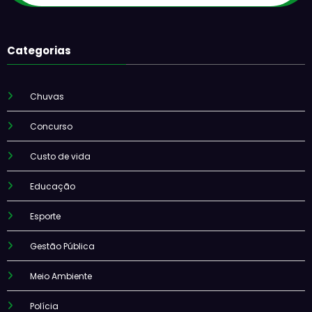
Categorias
Chuvas
Concurso
Custo de vida
Educação
Esporte
Gestão Pública
Meio Ambiente
Polícia