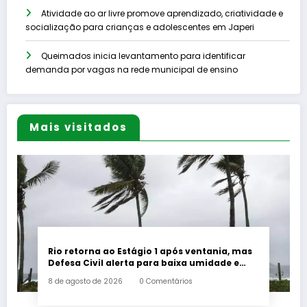
Atividade ao ar livre promove aprendizado, criatividade e
socialização para crianças e adolescentes em Japeri
Queimados inicia levantamento para identificar
demanda por vagas na rede municipal de ensino
Mais visitados
Rio retorna ao Estágio 1 após ventania, mas
Defesa Civil alerta para baixa umidade e
incêndios
8 de agosto de 2026
0 Comentários