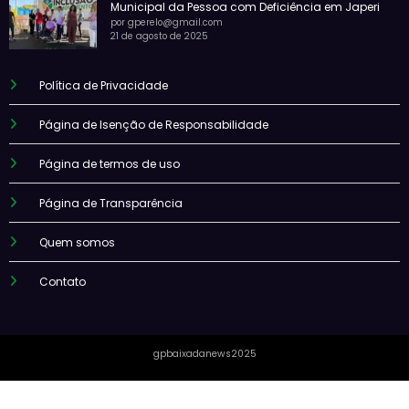
Municipal da Pessoa com Deficiência em Japeri
por gperelo@gmail.com
21 de agosto de 2025
Política de Privacidade
Página de Isenção de Responsabilidade
Página de termos de uso
Página de Transparência
Quem somos
Contato
gpbaixadanews2025