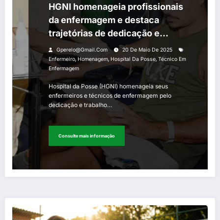
HGNI homenageia profissionais
da enfermagem e destaca
trajetórias de dedicação e
superação
Gperelo@gmail.com
20 De Maio De 2025
,
,
,
Enfermeiro
Homenagem
Hospital Da Posse
Técnico Em
Enfermagem
Hospital da Posse (HGNI) homenageia seus
enfermeiros e técnicos de enfermagem pelo
dedicação e trabalho…
Consulte mais informação