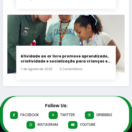
Atividade ao ar livre promove aprendizado,
criatividade e socialização para crianças e
adolescentes em Japeri
7 de agosto de 2026
0 Comentários
Follow Us:
FACEBOOK
TWITTER
DRIBBBLE
INSTAGRAM
YOUTUBE