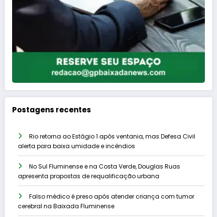
Postagens recentes
Rio retorna ao Estágio 1 após ventania, mas Defesa Civil
alerta para baixa umidade e incêndios
No Sul Fluminense e na Costa Verde, Douglas Ruas
apresenta propostas de requalificação urbana
Falso médico é preso após atender criança com tumor
cerebral na Baixada Fluminense