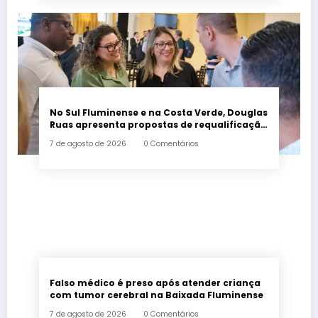
No Sul Fluminense e na Costa Verde, Douglas
Ruas apresenta propostas de requalificação
urbana
7 de agosto de 2026
0 Comentários
Falso médico é preso após atender criança
com tumor cerebral na Baixada Fluminense
7 de agosto de 2026
0 Comentários