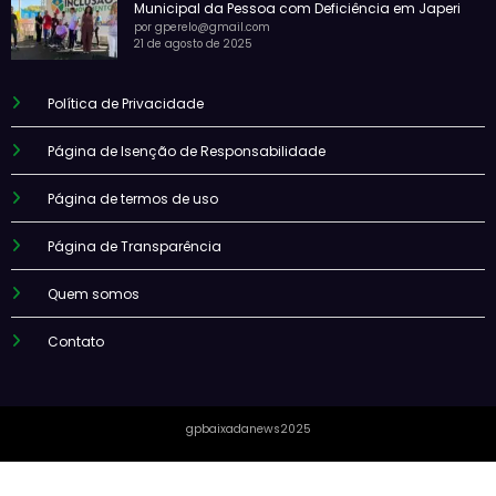
Municipal da Pessoa com Deficiência em Japeri
por gperelo@gmail.com
21 de agosto de 2025
Política de Privacidade
Página de Isenção de Responsabilidade
Página de termos de uso
Página de Transparência
Quem somos
Contato
gpbaixadanews2025