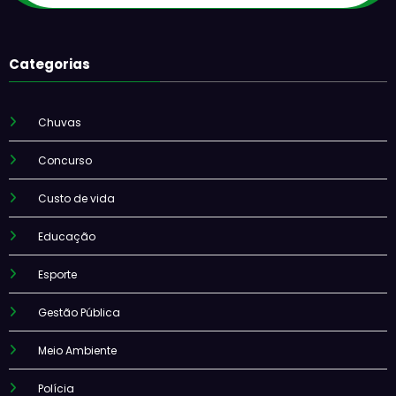
Categorias
Chuvas
Concurso
Custo de vida
Educação
Esporte
Gestão Pública
Meio Ambiente
Polícia