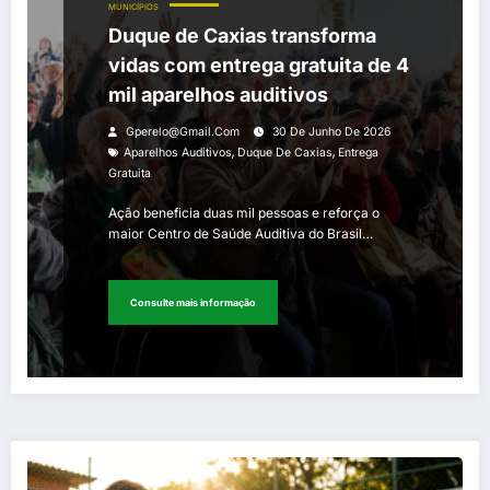
MUNICÍPIOS
Duque de Caxias transforma
vidas com entrega gratuita de 4
mil aparelhos auditivos
Gperelo@gmail.com
30 De Junho De 2026
,
,
Aparelhos Auditivos
Duque De Caxias
Entrega
Gratuita
Ação beneficia duas mil pessoas e reforça o
maior Centro de Saúde Auditiva do Brasil…
Consulte mais informação