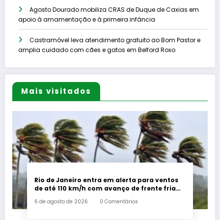
Agosto Dourado mobiliza CRAS de Duque de Caxias em
apoio à amamentação e à primeira infância
Castramóvel leva atendimento gratuito ao Bom Pastor e
amplia cuidado com cães e gatos em Belford Roxo
Mais visitados
Rio de Janeiro entra em alerta para ventos
de até 110 km/h com avanço de frente fria
associada a ciclone
6 de agosto de 2026
0 Comentários