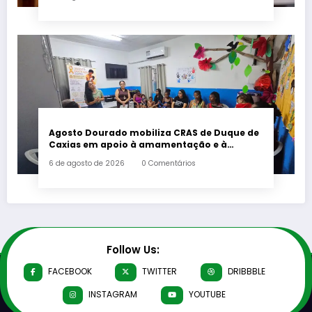
Agosto Dourado mobiliza CRAS de Duque de
Caxias em apoio à amamentação e à
primeira infância
6 de agosto de 2026
0 Comentários
Follow Us:
FACEBOOK
TWITTER
DRIBBBLE
INSTAGRAM
YOUTUBE