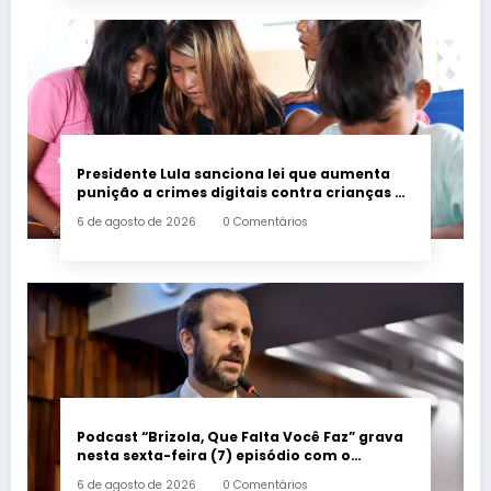
Presidente Lula sanciona lei que aumenta
punição a crimes digitais contra crianças é
sancionada
6 de agosto de 2026
0 Comentários
Podcast “Brizola, Que Falta Você Faz” grava
nesta sexta-feira (7) episódio com o
deputado estadual Flávio Serafini
6 de agosto de 2026
0 Comentários