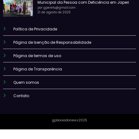
Municipal da Pessoa com Deficiência em Japeri
por gperelo@gmail.com
21 de agosto de 2025
Política de Privacidade
Página de Isenção de Responsabilidade
Página de termos de uso
Página de Transparência
Quem somos
Contato
gpbaixadanews2025