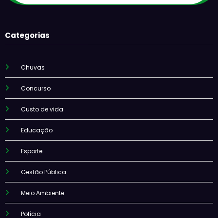
Categorias
Chuvas
Concurso
Custo de vida
Educação
Esporte
Gestão Pública
Meio Ambiente
Polícia