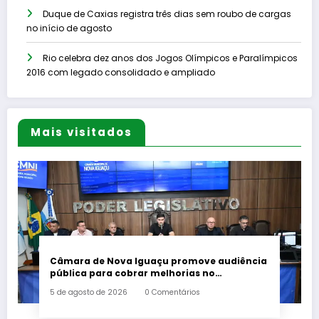
Duque de Caxias registra três dias sem roubo de cargas
no início de agosto
Rio celebra dez anos dos Jogos Olímpicos e Paralímpicos
2016 com legado consolidado e ampliado
Mais visitados
Câmara de Nova Iguaçu promove audiência
pública para cobrar melhorias no
fornecimento de energia elétrica
5 de agosto de 2026
0 Comentários