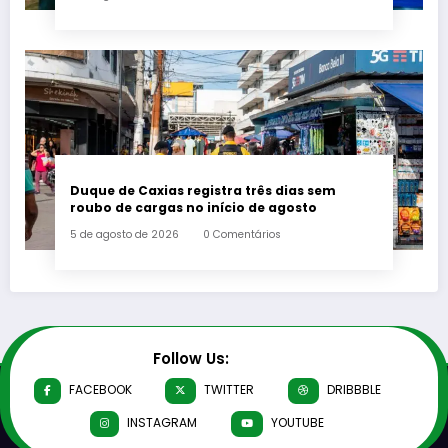
Duque de Caxias registra três dias sem
roubo de cargas no início de agosto
5 de agosto de 2026
0 Comentários
Follow Us:
FACEBOOK
TWITTER
DRIBBBLE
INSTAGRAM
YOUTUBE