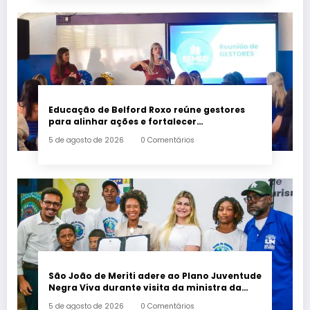
Educação de Belford Roxo reúne gestores
para alinhar ações e fortalecer
planejamento do segundo semestre
5 de agosto de 2026
0 Comentários
São João de Meriti adere ao Plano Juventude
Negra Viva durante visita da ministra da
Igualdade Racial
5 de agosto de 2026
0 Comentários