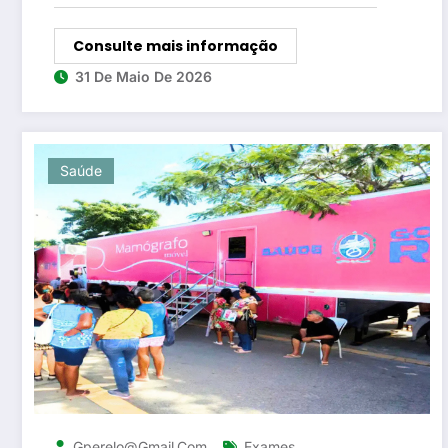
Consulte mais informação
31 De Maio De 2026
Saúde
,
Gperelo@gmail.com
Exames