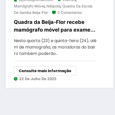
,
,
Mamógrafo Móvel
Nilópolis
Quadra Da Escola
De Samba Beija-Flor
0 Comentários
Quadra da Beija-Flor recebe
mamógrafo móvel para exames
gratuitos
Nesta quarta (23) e quinta-feira (24), alé
m de mamografia, as moradoras do bair
ro também poderão…
Consulte mais informação
22 De Julho De 2025