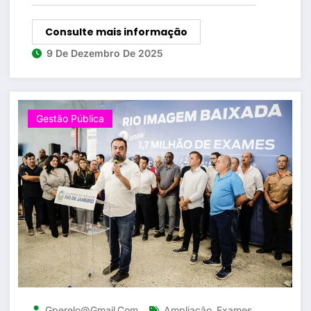
Consulte mais informação
9 De Dezembro De 2025
Gestão Pública
,
,
Gperelo@gmail.com
Ampliação
Exames