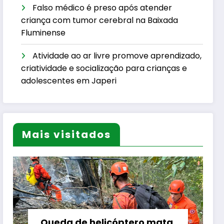
Falso médico é preso após atender
criança com tumor cerebral na Baixada
Fluminense
Atividade ao ar livre promove aprendizado,
criatividade e socialização para crianças e
adolescentes em Japeri
Mais visitados
Queda de helicóptero mata