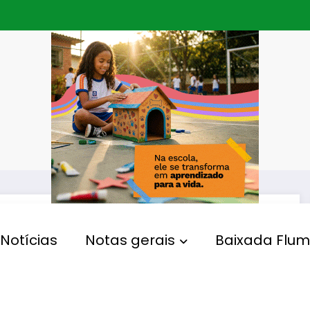
Notícias
Notas gerais
Baixada Flum
MUNICÍPIOS
Detran RJ disponibiliza nova