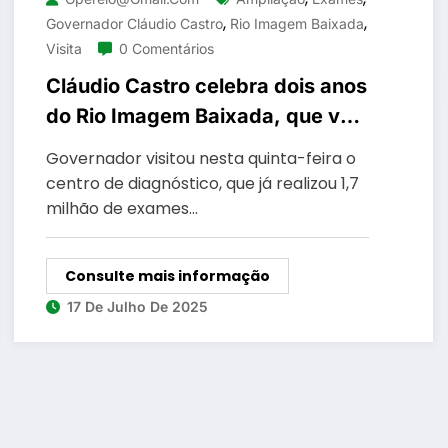
,
,
Governador Cláudio Castro
Rio Imagem Baixada
Visita
0 Comentários
Cláudio Castro celebra dois anos
do Rio Imagem Baixada, que vai
ampliar atendimentos com novo
Governador visitou nesta quinta-feira o
equipamento de ressonância
centro de diagnóstico, que já realizou 1,7
milhão de exames…
Consulte mais informação
17 De Julho De 2025