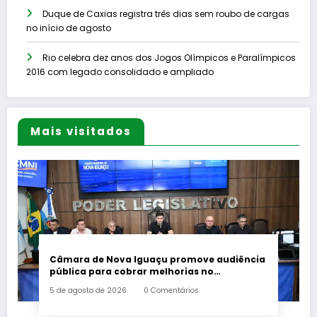
Duque de Caxias registra três dias sem roubo de cargas
no início de agosto
Rio celebra dez anos dos Jogos Olímpicos e Paralímpicos
2016 com legado consolidado e ampliado
Mais visitados
Câmara de Nova Iguaçu promove audiência
pública para cobrar melhorias no
fornecimento de energia elétrica
5 de agosto de 2026
0 Comentários