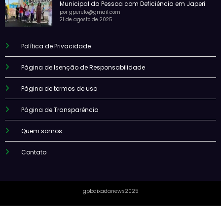
Municipal da Pessoa com Deficiência em Japeri
por gperelo@gmail.com
21 de agosto de 2025
Política de Privacidade
Página de Isenção de Responsabilidade
Página de termos de uso
Página de Transparência
Quem somos
Contato
gpbaixadanews2025