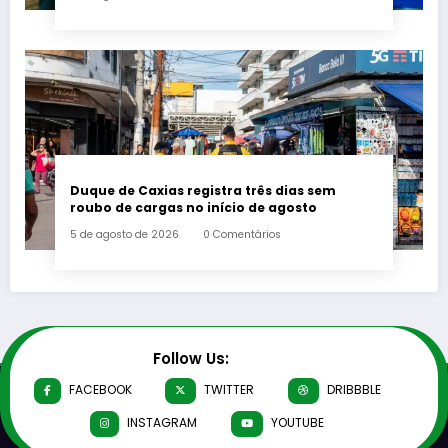
Duque de Caxias registra três dias sem
roubo de cargas no início de agosto
5 de agosto de 2026
0 Comentários
Follow Us:
FACEBOOK
TWITTER
DRIBBBLE
INSTAGRAM
YOUTUBE