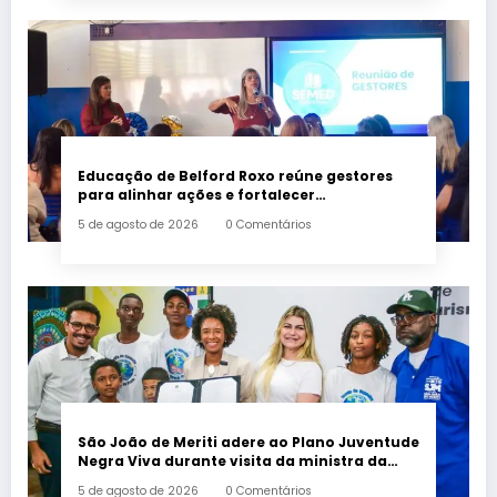
Educação de Belford Roxo reúne gestores
para alinhar ações e fortalecer
planejamento do segundo semestre
5 de agosto de 2026
0 Comentários
São João de Meriti adere ao Plano Juventude
Negra Viva durante visita da ministra da
Igualdade Racial
5 de agosto de 2026
0 Comentários