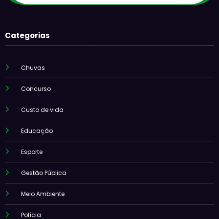
Categorias
Chuvas
Concurso
Custo de vida
Educação
Esporte
Gestão Pública
Meio Ambiente
Polícia