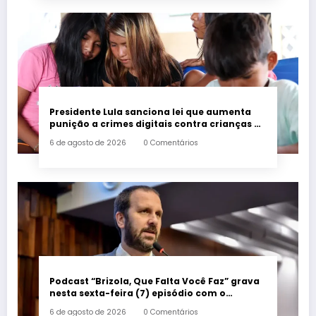
Presidente Lula sanciona lei que aumenta
punição a crimes digitais contra crianças é
sancionada
6 de agosto de 2026
0 Comentários
Podcast “Brizola, Que Falta Você Faz” grava
nesta sexta-feira (7) episódio com o
deputado estadual Flávio Serafini
6 de agosto de 2026
0 Comentários