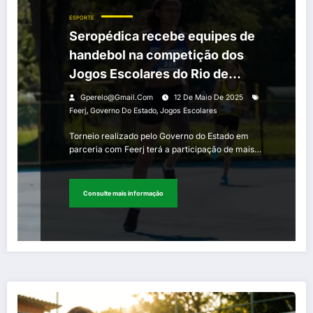
ESPORTE
Seropédica recebe equipes de
handebol na competição dos
Jogos Escolares do Rio de
Janeiro
Gperelo@gmail.com
12 De Maio De 2025
,
,
Feerj
Governo Do Estado
Jogos Escolares
Torneio realizado pelo Governo do Estado em
parceria com Feerj terá a participação de mais…
Consulte mais informação