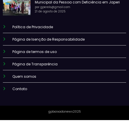
Municipal da Pessoa com Deficiência em Japeri
por gperelo@gmail.com
21 de agosto de 2025
Política de Privacidade
Página de Isenção de Responsabilidade
Página de termos de uso
Página de Transparência
Quem somos
Contato
gpbaixadanews2025