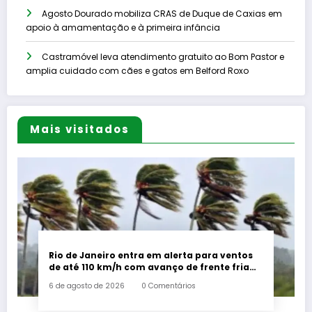
Agosto Dourado mobiliza CRAS de Duque de Caxias em
apoio à amamentação e à primeira infância
Castramóvel leva atendimento gratuito ao Bom Pastor e
amplia cuidado com cães e gatos em Belford Roxo
Mais visitados
Rio de Janeiro entra em alerta para ventos
de até 110 km/h com avanço de frente fria
associada a ciclone
6 de agosto de 2026
0 Comentários