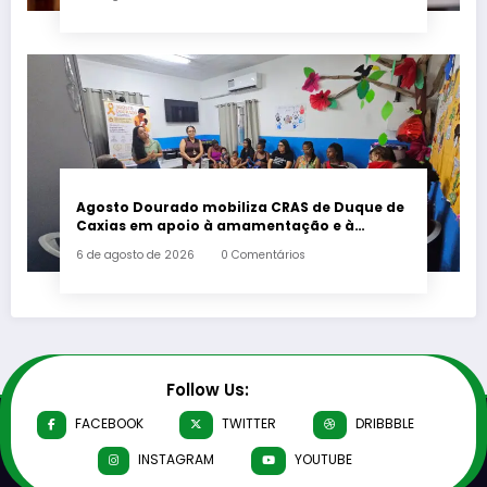
Agosto Dourado mobiliza CRAS de Duque de
Caxias em apoio à amamentação e à
primeira infância
6 de agosto de 2026
0 Comentários
Follow Us:
FACEBOOK
TWITTER
DRIBBBLE
INSTAGRAM
YOUTUBE