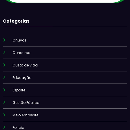
Categorias
Chuvas
Concurso
Custo de vida
Educação
Esporte
Gestão Pública
Meio Ambiente
Polícia