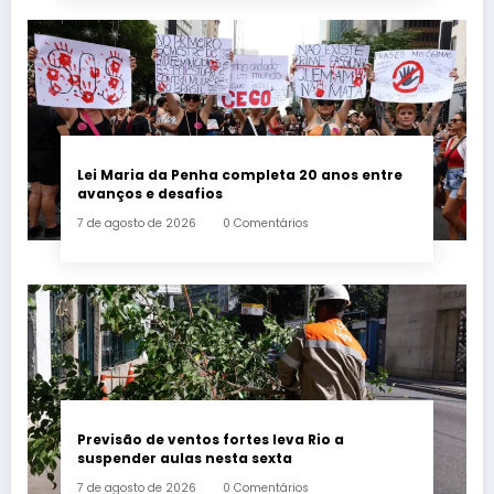
Lei Maria da Penha completa 20 anos entre
avanços e desafios
7 de agosto de 2026
0 Comentários
Previsão de ventos fortes leva Rio a
suspender aulas nesta sexta
7 de agosto de 2026
0 Comentários