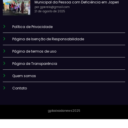
Municipal da Pessoa com Deficiência em Japeri
por gperelo@gmail.com
21 de agosto de 2025
Política de Privacidade
Página de Isenção de Responsabilidade
Página de termos de uso
Página de Transparência
Quem somos
Contato
gpbaixadanews2025