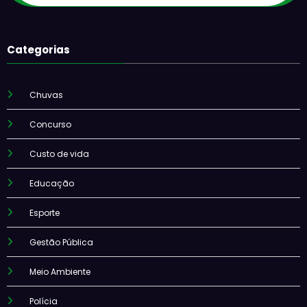
Categorias
Chuvas
Concurso
Custo de vida
Educação
Esporte
Gestão Pública
Meio Ambiente
Polícia