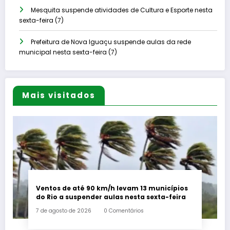
Mesquita suspende atividades de Cultura e Esporte nesta
sexta-feira (7)
Prefeitura de Nova Iguaçu suspende aulas da rede
municipal nesta sexta-feira (7)
Mais visitados
Ventos de até 90 km/h levam 13 municípios
do Rio a suspender aulas nesta sexta-feira
7 de agosto de 2026
0 Comentários