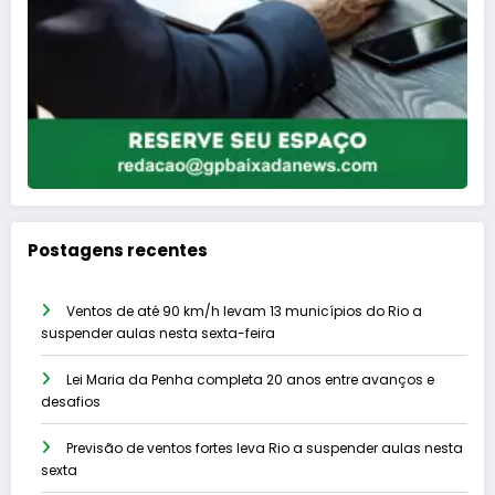
Postagens recentes
Ventos de até 90 km/h levam 13 municípios do Rio a
suspender aulas nesta sexta-feira
Lei Maria da Penha completa 20 anos entre avanços e
desafios
Previsão de ventos fortes leva Rio a suspender aulas nesta
sexta