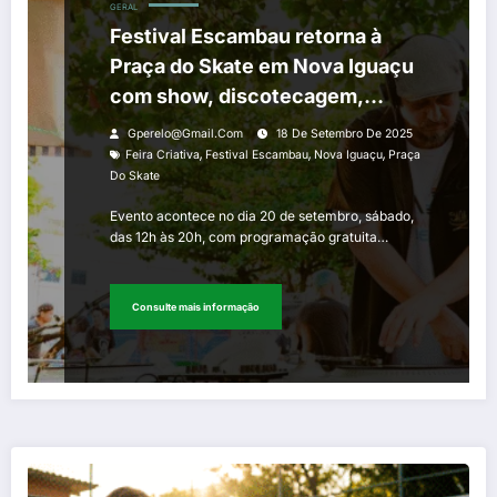
GERAL
Festival Escambau retorna à
Praça do Skate em Nova Iguaçu
com show, discotecagem,
exposição, feira criativa e
Gperelo@gmail.com
18 De Setembro De 2025
atividades infantis
,
,
,
Feira Criativa
Festival Escambau
Nova Iguaçu
Praça
Do Skate
Evento acontece no dia 20 de setembro, sábado,
das 12h às 20h, com programação gratuita…
Consulte mais informação