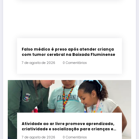
Falso médico é preso após atender criança
com tumor cerebral na Baixada Fluminense
7 de agosto de 2026
0 Comentários
Atividade ao ar livre promove aprendizado,
criatividade e socialização para crianças e
adolescentes em Japeri
7 de agosto de 2026
0 Comentários