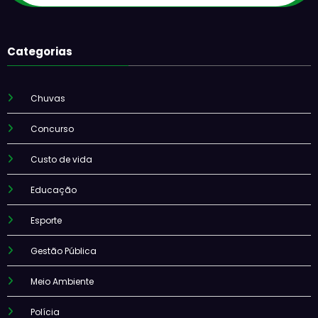
Categorias
Chuvas
Concurso
Custo de vida
Educação
Esporte
Gestão Pública
Meio Ambiente
Polícia