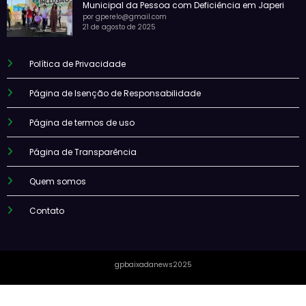
Municipal da Pessoa com Deficiência em Japeri
por gperelo@gmail.com
21 de agosto de 2025
Política de Privacidade
Página de Isenção de Responsabilidade
Página de termos de uso
Página de Transparência
Quem somos
Contato
gpbaixadanews2025