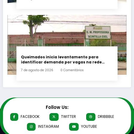
Queimados inicia levantamento para
identificar demanda por vagas na rede
municipal de ensino
7 de agosto de 2026
0 Comentários
Follow Us:
FACEBOOK
TWITTER
DRIBBBLE
INSTAGRAM
YOUTUBE