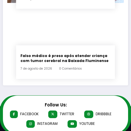
Falso médico é preso após atender criança
com tumor cerebral na Baixada Fluminense
7 de agosto de 2026
0 Comentários
Follow Us:
FACEBOOK
TWITTER
DRIBBBLE
INSTAGRAM
YOUTUBE