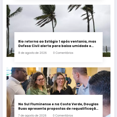
Rio retorna ao Estágio 1 após ventania, mas
Defesa Civil alerta para baixa umidade e
incêndios
8 de agosto de 2026
0 Comentários
No Sul Fluminense e na Costa Verde, Douglas
Ruas apresenta propostas de requalificação
urbana
7 de agosto de 2026
0 Comentários