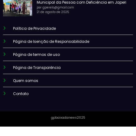
Municipal da Pessoa com Deficiência em Japeri
por gperelo@gmail.com
21 de agosto de 2025
Política de Privacidade
Página de Isenção de Responsabilidade
Página de termos de uso
Página de Transparência
Quem somos
Contato
gpbaixadanews2025