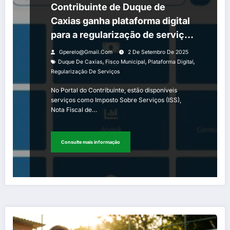
Contribuinte de Duque de
Caxias ganha plataforma digital
para a regularização de serviços
com o fisco municipal
Gperelo@gmail.com
2 De Setembro De 2025
,
,
,
Duque De Caxias
Fisco Municipal
Plataforma Digital
Regularização De Serviços
No Portal do Contribuinte, estão disponíveis
serviços como Imposto Sobre Serviços (ISS),
Nota Fiscal de…
Consulte mais informação