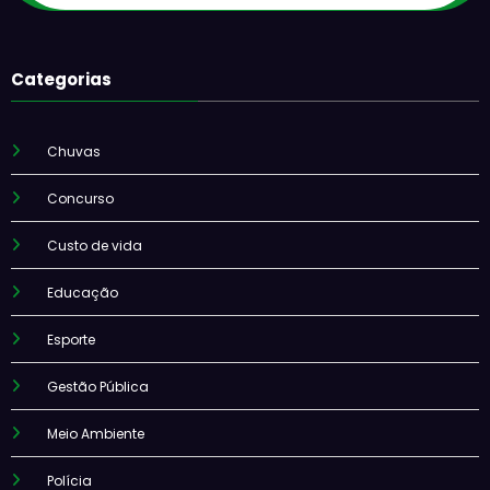
Categorias
Chuvas
Concurso
Custo de vida
Educação
Esporte
Gestão Pública
Meio Ambiente
Polícia