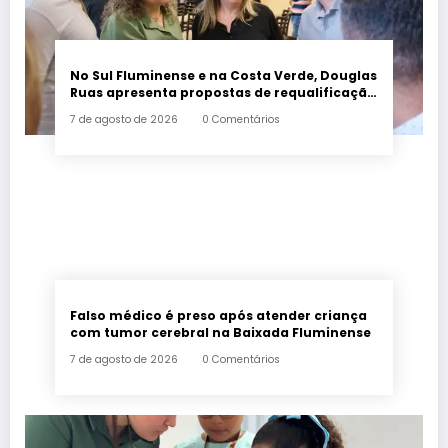
No Sul Fluminense e na Costa Verde, Douglas
Ruas apresenta propostas de requalificação
urbana
7 de agosto de 2026
0 Comentários
Falso médico é preso após atender criança
com tumor cerebral na Baixada Fluminense
7 de agosto de 2026
0 Comentários