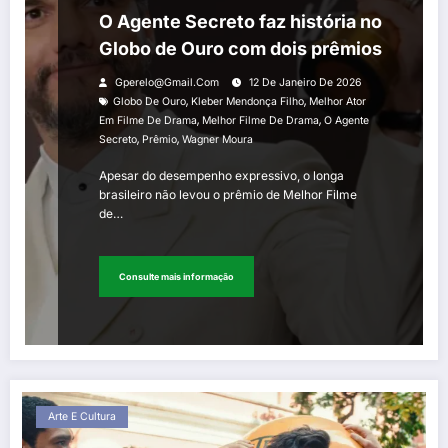
O Agente Secreto faz história no
Globo de Ouro com dois prêmios
Gperelo@gmail.com
12 De Janeiro De 2026
,
,
Globo De Ouro
Kleber Mendonça Filho
Melhor Ator
,
,
Em Filme De Drama
Melhor Filme De Drama
O Agente
,
,
Secreto
Prêmio
Wagner Moura
Apesar do desempenho expressivo, o longa
brasileiro não levou o prêmio de Melhor Filme
de…
Consulte mais informação
Arte E Cultura