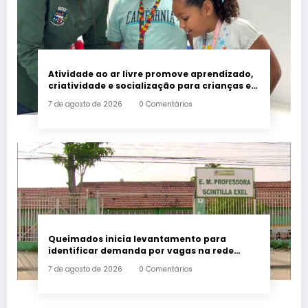
Atividade ao ar livre promove aprendizado,
criatividade e socialização para crianças e
adolescentes em Japeri
7 de agosto de 2026
0 Comentários
Queimados inicia levantamento para
identificar demanda por vagas na rede
municipal de ensino
7 de agosto de 2026
0 Comentários