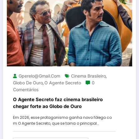
Gperelo@gmail.com
Cinema Brasileiro
,
Globo De Ouro
O Agente Secreto
0
,
Comentários
O Agente Secreto faz cinema brasileiro
chegar forte ao Globo de Ouro
Em 2026, esse protagonismo ganha novo fôlego co
m O Agente Secreto, que se torna o principal…