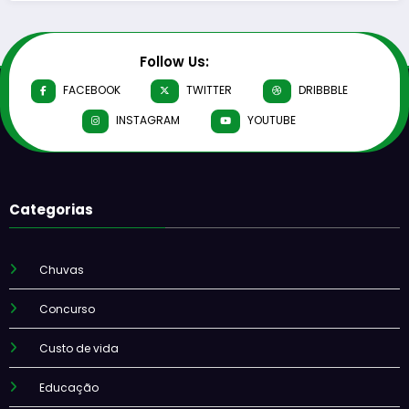
Follow Us:
FACEBOOK
TWITTER
DRIBBBLE
INSTAGRAM
YOUTUBE
Categorias
Chuvas
Concurso
Custo de vida
Educação