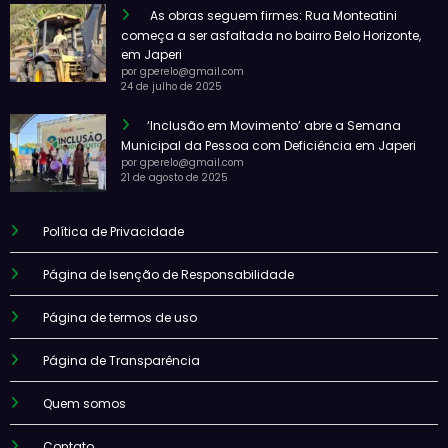
As obras seguem firmes: Rua Monteatini
começa a ser asfaltada no bairro Belo Horizonte,
em Japeri
por gperelo@gmail.com
24 de julho de 2025
‘Inclusão em Movimento’ abre a Semana
Municipal da Pessoa com Deficiência em Japeri
por gperelo@gmail.com
21 de agosto de 2025
Política de Privacidade
Página de Isenção de Responsabilidade
Página de termos de uso
Página de Transparência
Quem somos
Contato