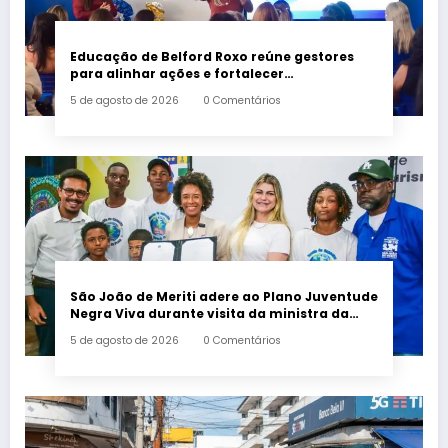
Educação de Belford Roxo reúne gestores
para alinhar ações e fortalecer
planejamento do segundo semestre
5 de agosto de 2026
0 Comentários
São João de Meriti adere ao Plano Juventude
Negra Viva durante visita da ministra da
Igualdade Racial
5 de agosto de 2026
0 Comentários