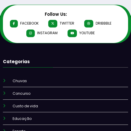
Follow Us:
FACEBOOK
TWITTER
DRIBBBLE
INSTAGRAM
YOUTUBE
Categorias
Chuvas
Concurso
Custo de vida
Educação