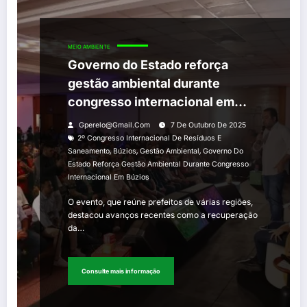
MEIO AMBIENTE
Governo do Estado reforça
gestão ambiental durante
congresso internacional em
Búzios
Gperelo@gmail.com
7 De Outubro De 2025
2º Congresso Internacional De Resíduos E
,
,
,
Saneamento
Búzios
Gestão Ambiental
Governo Do
Estado Reforça Gestão Ambiental Durante Congresso
Internacional Em Búzios
O evento, que reúne prefeitos de várias regiões,
destacou avanços recentes como a recuperação
da…
Consulte mais informação