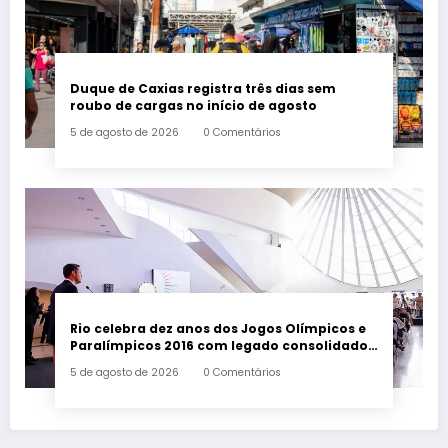
Duque de Caxias registra três dias sem
roubo de cargas no início de agosto
5 de agosto de 2026
0 Comentários
Rio celebra dez anos dos Jogos Olímpicos e
Paralímpicos 2016 com legado consolidado
e ampliado
5 de agosto de 2026
0 Comentários