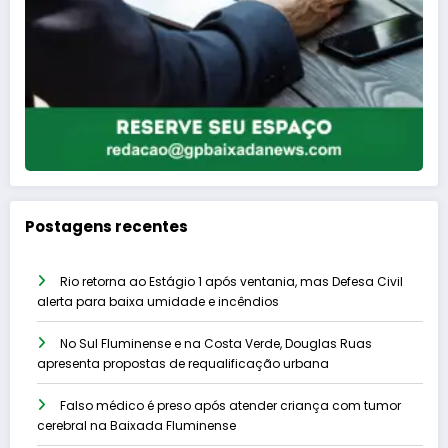
Postagens recentes
Rio retorna ao Estágio 1 após ventania, mas Defesa Civil
alerta para baixa umidade e incêndios
No Sul Fluminense e na Costa Verde, Douglas Ruas
apresenta propostas de requalificação urbana
Falso médico é preso após atender criança com tumor
cerebral na Baixada Fluminense