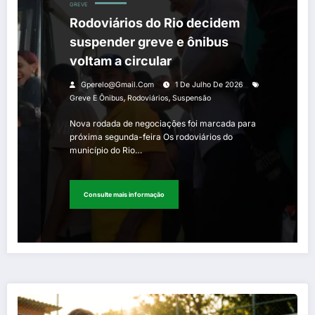
GREVE
Rodoviários do Rio decidem
suspender greve e ônibus
voltam a circular
Gperelo@gmail.com
1 De Julho De 2026
,
,
Greve E Ônibus
Rodoviários
Suspensão
Nova rodada de negociações foi marcada para
próxima segunda-feira Os rodoviários do
município do Rio…
Consulte mais informação