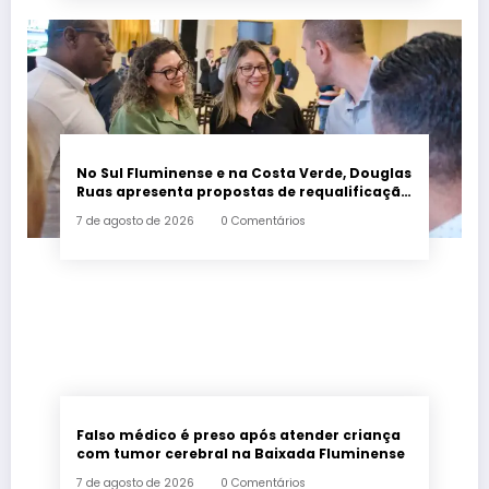
No Sul Fluminense e na Costa Verde, Douglas
Ruas apresenta propostas de requalificação
urbana
7 de agosto de 2026
0 Comentários
Falso médico é preso após atender criança
com tumor cerebral na Baixada Fluminense
7 de agosto de 2026
0 Comentários