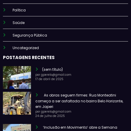
Política
Saúde
Segurança Pública
Uncategorized
POSTAGENS RECENTES
(sem título)
por gperelo@gmail.com
17 de abril de 2025
As obras seguem firmes: Rua Monteatini
começa a ser asfaltada no bairro Belo Horizonte,
em Japeri
por gperelo@gmail.com
24 de julho de 2025
‘Inclusão em Movimento’ abre a Semana