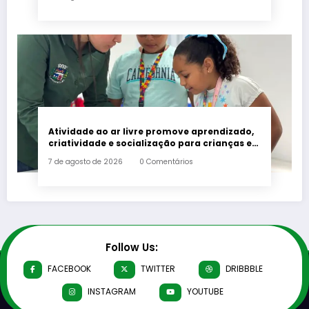
Atividade ao ar livre promove aprendizado,
criatividade e socialização para crianças e
adolescentes em Japeri
7 de agosto de 2026
0 Comentários
Follow Us:
FACEBOOK
TWITTER
DRIBBBLE
INSTAGRAM
YOUTUBE