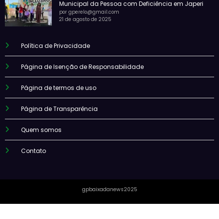
Municipal da Pessoa com Deficiência em Japeri
por gperelo@gmail.com
21 de agosto de 2025
Política de Privacidade
Página de Isenção de Responsabilidade
Página de termos de uso
Página de Transparência
Quem somos
Contato
gpbaixadanews2025