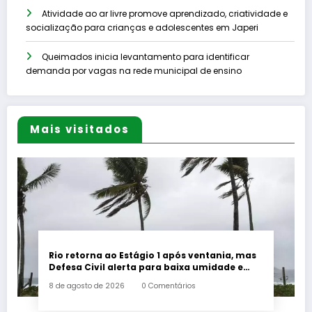
Atividade ao ar livre promove aprendizado, criatividade e
socialização para crianças e adolescentes em Japeri
Queimados inicia levantamento para identificar
demanda por vagas na rede municipal de ensino
Mais visitados
Rio retorna ao Estágio 1 após ventania, mas
Defesa Civil alerta para baixa umidade e
incêndios
8 de agosto de 2026
0 Comentários