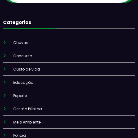
Categorias
Chuvas
Concurso
Custo de vida
Educação
Esporte
Gestão Pública
Meio Ambiente
Polícia