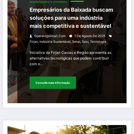
DESENVOLVIMENTO ECONÔMICO
Empresários da Baixada buscam
soluções para uma indústria
mais competitiva e sustentável
Gperelo@gmail.com
1 De Agosto De 2025
,
,
,
,
Firjan
Indústria Sustentável
Senai
Sesi
Tecnologia
Iniciativa da Firjan Caxias e Região apresenta as
alternativas tecnológicas que podem contribuir
com o…
Consulte mais informação