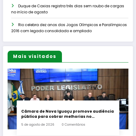
Duque de Caxias registra três dias sem roubo de cargas
no início de agosto
Rio celebra dez anos dos Jogos Olímpicos e Paralímpicos
2016 com legado consolidado e ampliado
Mais visitados
Câmara de Nova Iguaçu promove audiência
pública para cobrar melhorias no
fornecimento de energia elétrica
5 de agosto de 2026
0 Comentários