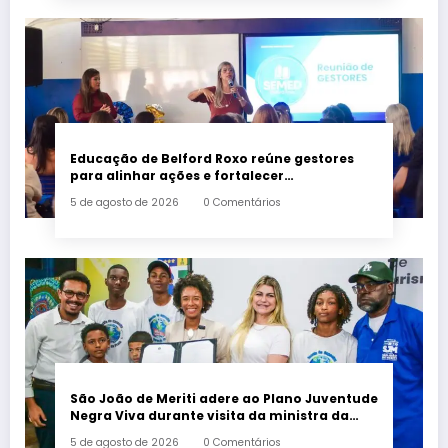
Educação de Belford Roxo reúne gestores
para alinhar ações e fortalecer
planejamento do segundo semestre
5 de agosto de 2026
0 Comentários
São João de Meriti adere ao Plano Juventude
Negra Viva durante visita da ministra da
Igualdade Racial
5 de agosto de 2026
0 Comentários