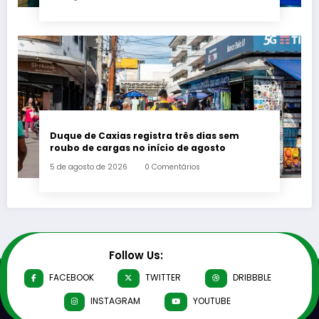
Duque de Caxias registra três dias sem
roubo de cargas no início de agosto
5 de agosto de 2026
0 Comentários
Follow Us:
FACEBOOK
TWITTER
DRIBBBLE
INSTAGRAM
YOUTUBE