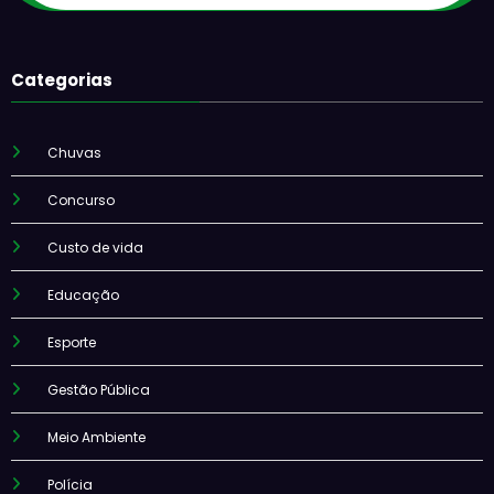
Categorias
Chuvas
Concurso
Custo de vida
Educação
Esporte
Gestão Pública
Meio Ambiente
Polícia