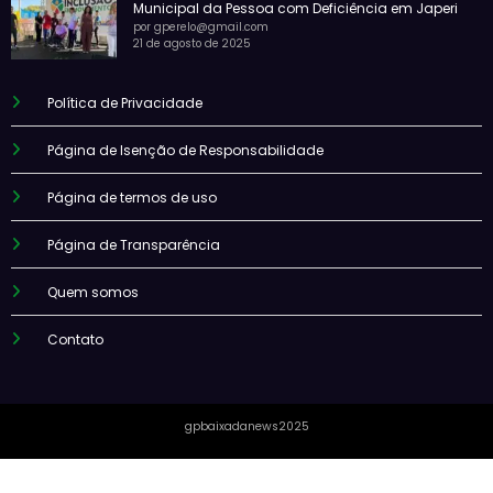
Municipal da Pessoa com Deficiência em Japeri
por gperelo@gmail.com
21 de agosto de 2025
Política de Privacidade
Página de Isenção de Responsabilidade
Página de termos de uso
Página de Transparência
Quem somos
Contato
gpbaixadanews2025