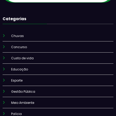
Categorias
Chuvas
Concurso
Custo de vida
Educação
Esporte
Gestão Pública
Meio Ambiente
Polícia