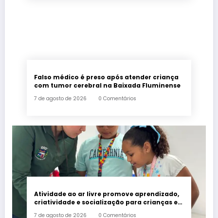
Falso médico é preso após atender criança
com tumor cerebral na Baixada Fluminense
7 de agosto de 2026
0 Comentários
Atividade ao ar livre promove aprendizado,
criatividade e socialização para crianças e
adolescentes em Japeri
7 de agosto de 2026
0 Comentários