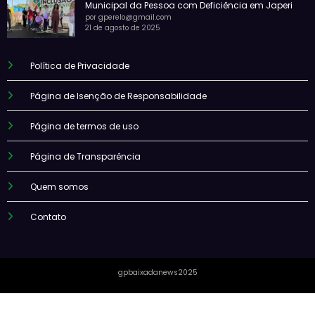
Municipal da Pessoa com Deficiência em Japeri
por gperelo@gmail.com
21 de agosto de 2025
Política de Privacidade
Página de Isenção de Responsabilidade
Página de termos de uso
Página de Transparência
Quem somos
Contato
gpbaixadanews2025