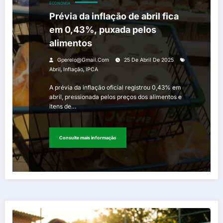
ECONOMIA
Prévia da inflação de abril fica
em 0,43%, puxada pelos
alimentos
Gperelo@gmail.com
25 De Abril De 2025
,
,
Abril
Inflação
IPCA
A prévia da inflação oficial registrou 0,43% em
abril, pressionada pelos preços dos alimentos e
itens de…
Consulte mais informação