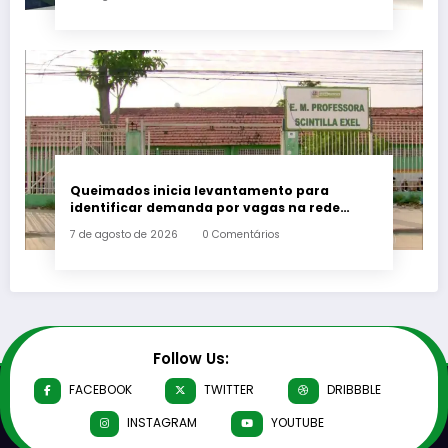
Queimados inicia levantamento para
identificar demanda por vagas na rede
municipal de ensino
7 de agosto de 2026
0 Comentários
Follow Us:
FACEBOOK
TWITTER
DRIBBBLE
INSTAGRAM
YOUTUBE