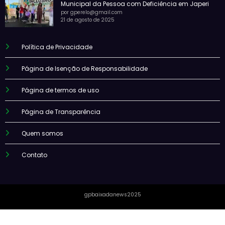
Municipal da Pessoa com Deficiência em Japeri
por gperelo@gmail.com
21 de agosto de 2025
Política de Privacidade
Página de Isenção de Responsabilidade
Página de termos de uso
Página de Transparência
Quem somos
Contato
gpbaixadanews2025