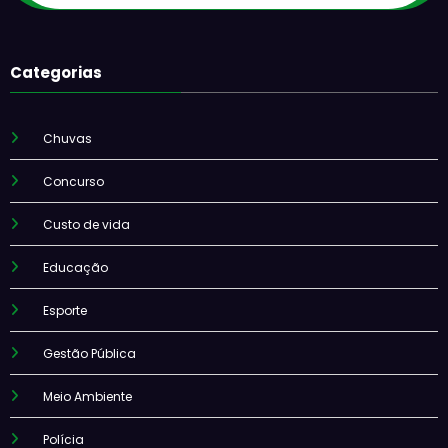
Categorias
Chuvas
Concurso
Custo de vida
Educação
Esporte
Gestão Pública
Meio Ambiente
Polícia