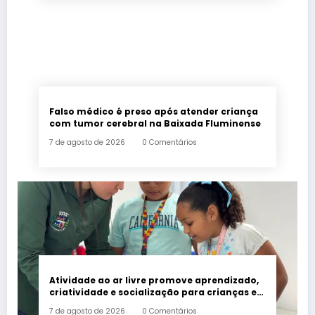
Falso médico é preso após atender criança
com tumor cerebral na Baixada Fluminense
7 de agosto de 2026
0 Comentários
Atividade ao ar livre promove aprendizado,
criatividade e socialização para crianças e
adolescentes em Japeri
7 de agosto de 2026
0 Comentários