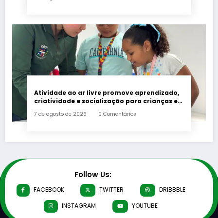
Atividade ao ar livre promove aprendizado,
criatividade e socialização para crianças e
adolescentes em Japeri
7 de agosto de 2026
0 Comentários
Follow Us:
FACEBOOK
TWITTER
DRIBBBLE
INSTAGRAM
YOUTUBE