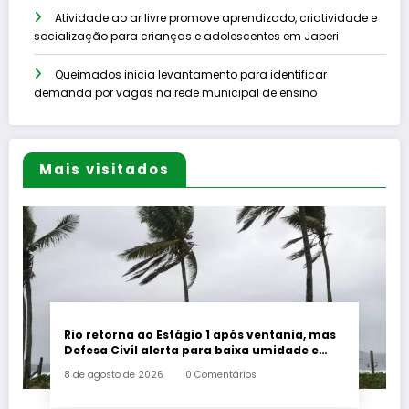
Atividade ao ar livre promove aprendizado, criatividade e
socialização para crianças e adolescentes em Japeri
Queimados inicia levantamento para identificar
demanda por vagas na rede municipal de ensino
Mais visitados
Rio retorna ao Estágio 1 após ventania, mas
Defesa Civil alerta para baixa umidade e
incêndios
8 de agosto de 2026
0 Comentários