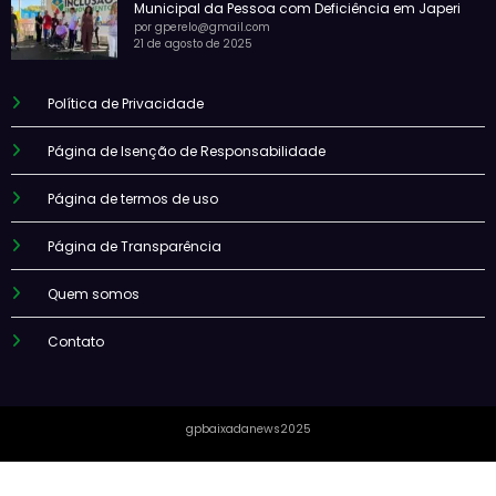
Municipal da Pessoa com Deficiência em Japeri
por gperelo@gmail.com
21 de agosto de 2025
Política de Privacidade
Página de Isenção de Responsabilidade
Página de termos de uso
Página de Transparência
Quem somos
Contato
gpbaixadanews2025