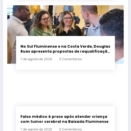
No Sul Fluminense e na Costa Verde, Douglas
Ruas apresenta propostas de requalificação
urbana
7 de agosto de 2026
0 Comentários
Falso médico é preso após atender criança
com tumor cerebral na Baixada Fluminense
7 de agosto de 2026
0 Comentários