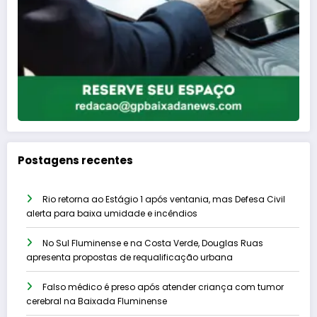
Postagens recentes
Rio retorna ao Estágio 1 após ventania, mas Defesa Civil
alerta para baixa umidade e incêndios
No Sul Fluminense e na Costa Verde, Douglas Ruas
apresenta propostas de requalificação urbana
Falso médico é preso após atender criança com tumor
cerebral na Baixada Fluminense