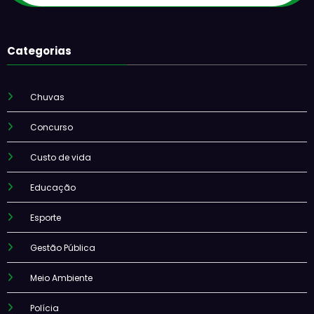
Categorias
Chuvas
Concurso
Custo de vida
Educação
Esporte
Gestão Pública
Meio Ambiente
Polícia