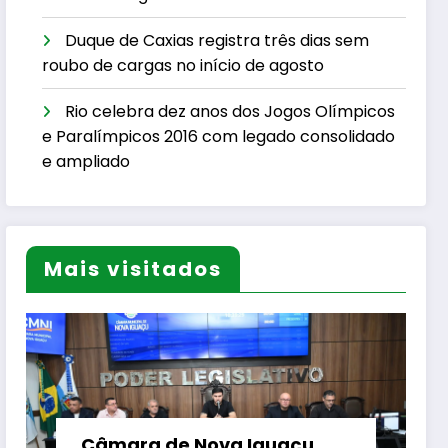
Duque de Caxias registra três dias sem
roubo de cargas no início de agosto
Rio celebra dez anos dos Jogos Olímpicos
e Paralímpicos 2016 com legado consolidado
e ampliado
Mais visitados
Câmara de Nova Iguaçu