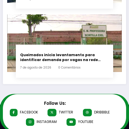
Queimados inicia levantamento para
identificar demanda por vagas na rede
municipal de ensino
7 de agosto de 2026
0 Comentários
Follow Us:
FACEBOOK
TWITTER
DRIBBBLE
INSTAGRAM
YOUTUBE