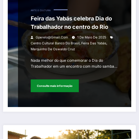
ARTE E CULTURA
Feira das Yabás celebra Dia do
Trabalhador no centro do Rio
Gperelo@gmail.com
1 De Maio De 2025
,
,
Centro Cultural Banco Do Brasil
Feira Das Yabás
Marquinho De Oswaldo Cruz
Nada melhor do que comemorar o Dia do
Trabalhador em um encontro com muito samba…
Consulte mais informação