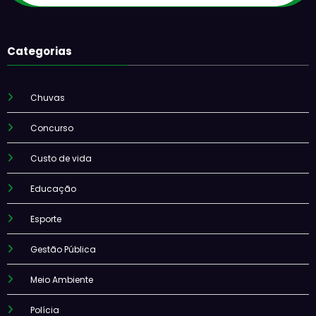
Categorias
Chuvas
Concurso
Custo de vida
Educação
Esporte
Gestão Pública
Meio Ambiente
Polícia