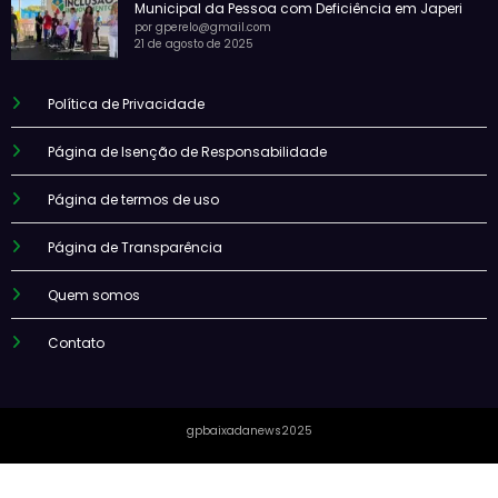
Municipal da Pessoa com Deficiência em Japeri
por gperelo@gmail.com
21 de agosto de 2025
Política de Privacidade
Página de Isenção de Responsabilidade
Página de termos de uso
Página de Transparência
Quem somos
Contato
gpbaixadanews2025