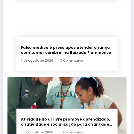
Falso médico é preso após atender criança
com tumor cerebral na Baixada Fluminense
7 de agosto de 2026
0 Comentários
Atividade ao ar livre promove aprendizado,
criatividade e socialização para crianças e
adolescentes em Japeri
7 de agosto de 2026
0 Comentários