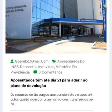
Gperelo@gmail.com
Aposentados Do
INSS
Descontos Indevidos
Ministério Da
,
,
Previdência
0 Comentários
Aposentados têm até dia 21 para aderir ao
plano de devolução
Os recursos serão pagos aos pensionistas e aposent
ados que já questionaram os valores transferidos pel
as…