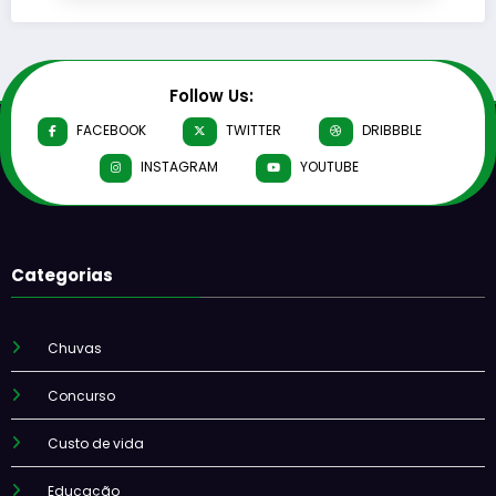
Follow Us:
FACEBOOK
TWITTER
DRIBBBLE
INSTAGRAM
YOUTUBE
Categorias
Chuvas
Concurso
Custo de vida
Educação