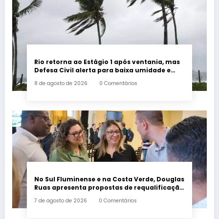
Rio retorna ao Estágio 1 após ventania, mas
Defesa Civil alerta para baixa umidade e
incêndios
8 de agosto de 2026
0 Comentários
No Sul Fluminense e na Costa Verde, Douglas
Ruas apresenta propostas de requalificação
urbana
7 de agosto de 2026
0 Comentários