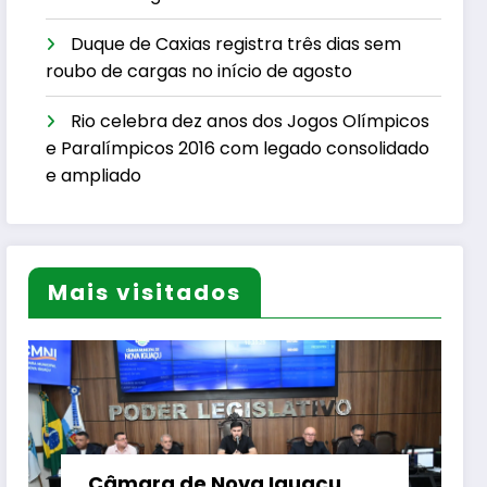
Duque de Caxias registra três dias sem
roubo de cargas no início de agosto
Rio celebra dez anos dos Jogos Olímpicos
e Paralímpicos 2016 com legado consolidado
e ampliado
Mais visitados
Câmara de Nova Iguaçu